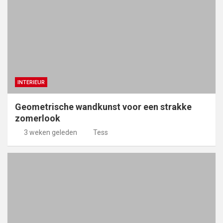
INTERIEUR
Geometrische wandkunst voor een strakke
zomerlook
3 weken geleden
Tess