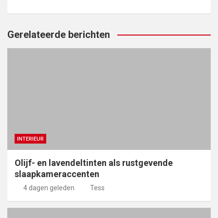
Gerelateerde berichten
INTERIEUR
Olijf- en lavendeltinten als rustgevende
slaapkameraccenten
4 dagen geleden
Tess