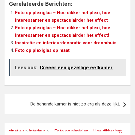
Gerelateerde Berichten:
Foto op plexiglas – Hoe dikker het plexi, hoe
interessanter en spectaculairder het effect
Foto op plexiglas – Hoe dikker het plexi, hoe
interessanter en spectaculairder het effect!
Inspiratie en interieurdecoratie voor droomhuis
Foto op plexiglas op maat
Lees ook:
Creëer een gezellige eetkamer
Bericht
De behandelkamer is niet zo erg als deze lijkt.
navigatie
xinet.eu
>
Interieur
>
Foto op plexiglas – Hoe dikker het