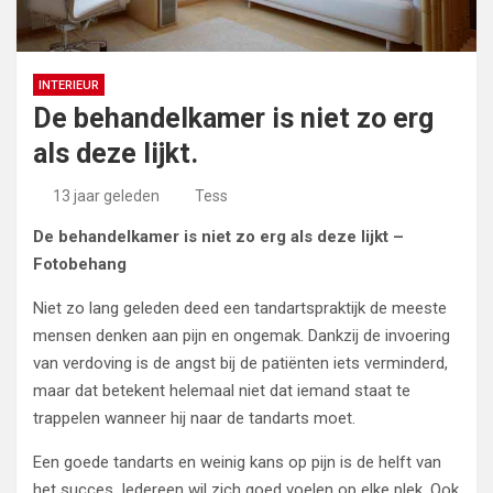
INTERIEUR
De behandelkamer is niet zo erg
als deze lijkt.
13 jaar geleden
Tess
De behandelkamer is niet zo erg als deze lijkt –
Fotobehang
Niet zo lang geleden deed een tandartspraktijk de meeste
mensen denken aan pijn en ongemak. Dankzij de invoering
van verdoving is de angst bij de patiënten iets verminderd,
maar dat betekent helemaal niet dat iemand staat te
trappelen wanneer hij naar de tandarts moet.
Een goede tandarts en weinig kans op pijn is de helft van
het succes. Iedereen wil zich goed voelen op elke plek. Ook