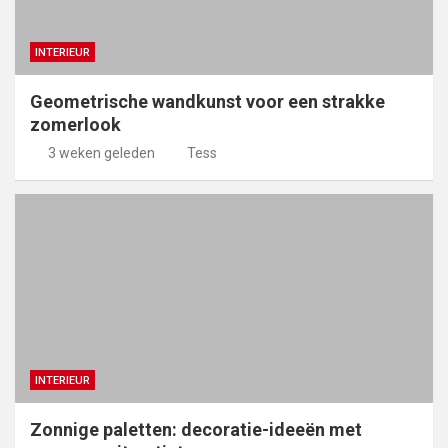
INTERIEUR
Geometrische wandkunst voor een strakke
zomerlook
3 weken geleden
Tess
INTERIEUR
Zonnige paletten: decoratie-ideeën met