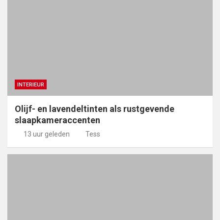
INTERIEUR
Olijf- en lavendeltinten als rustgevende
slaapkameraccenten
13 uur geleden
Tess