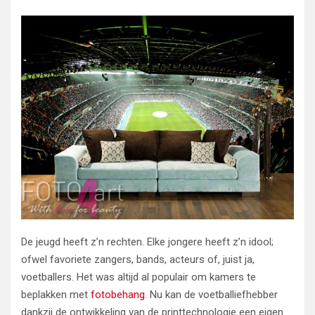
De jeugd heeft z’n rechten. Elke jongere heeft z’n idool;
ofwel favoriete zangers, bands, acteurs of, juist ja,
voetballers. Het was altijd al populair om kamers te
beplakken met
fotobehang
. Nu kan de voetballiefhebber
dankzij de ontwikkeling van de printtechnologie een eigen