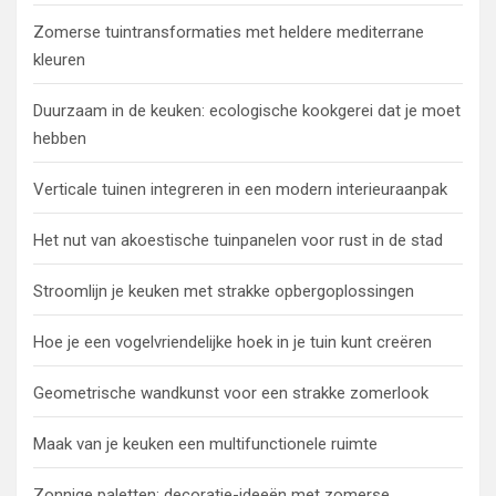
Zomerse tuintransformaties met heldere mediterrane
kleuren
Duurzaam in de keuken: ecologische kookgerei dat je moet
hebben
Verticale tuinen integreren in een modern interieuraanpak
Het nut van akoestische tuinpanelen voor rust in de stad
Stroomlijn je keuken met strakke opbergoplossingen
Hoe je een vogelvriendelijke hoek in je tuin kunt creëren
Geometrische wandkunst voor een strakke zomerlook
Maak van je keuken een multifunctionele ruimte
Zonnige paletten: decoratie-ideeën met zomerse