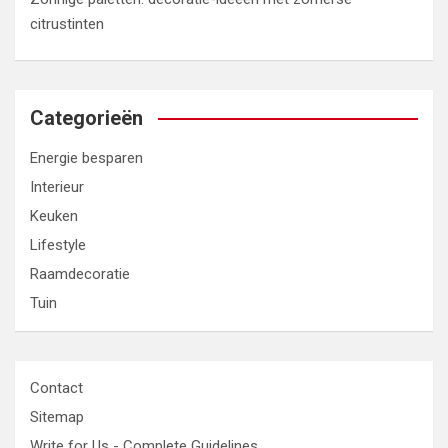
citrustinten
Categorieën
Energie besparen
Interieur
Keuken
Lifestyle
Raamdecoratie
Tuin
Contact
Sitemap
Write for Us - Complete Guidelines