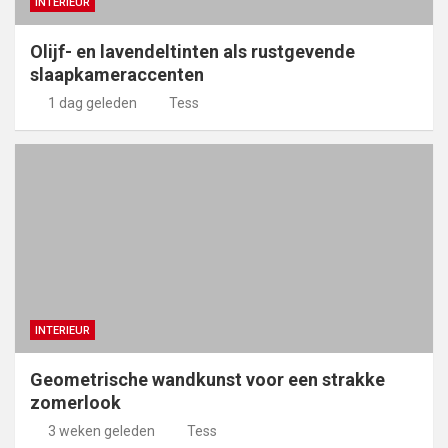
INTERIEUR
Olijf- en lavendeltinten als rustgevende
slaapkameraccenten
1 dag geleden
Tess
INTERIEUR
Geometrische wandkunst voor een strakke
zomerlook
3 weken geleden
Tess