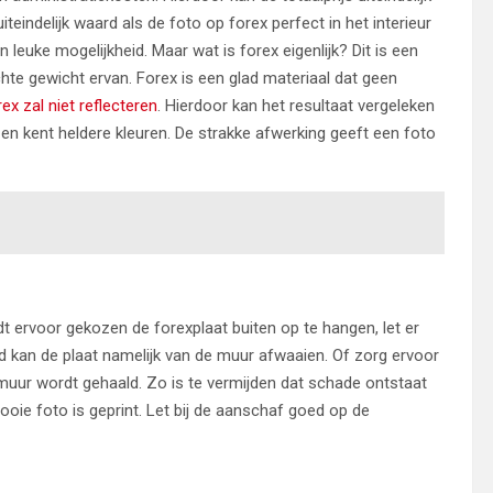
uiteindelijk waard als de foto op forex perfect in het interieur
 leuke mogelijkheid. Maar wat is forex eigenlijk? Dit is een
chte gewicht ervan. Forex is een glad materiaal dat geen
ex zal niet reflecteren
. Hierdoor kan het resultaat vergeleken
 en kent heldere kleuren. De strakke afwerking geeft een foto
dt ervoor gekozen de forexplaat buiten op te hangen, let er
d kan de plaat namelijk van de muur afwaaien. Of zorg ervoor
muur wordt gehaald. Zo is te vermijden dat schade ontstaat
ie foto is geprint. Let bij de aanschaf goed op de