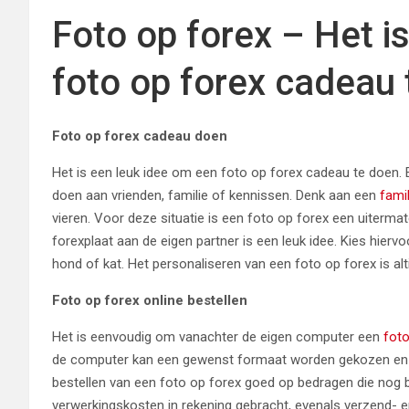
Foto op forex – Het i
foto op forex cadeau
Foto op forex cadeau doen
Het is een leuk idee om een foto op forex cadeau te doen. E
doen aan vrienden, familie of kennissen. Denk aan een
fami
vieren. Voor deze situatie is een foto op forex een uiterm
forexplaat aan de eigen partner is een leuk idee. Kies hierv
hond of kat. Het personaliseren van een foto op forex is alt
Foto op forex online bestellen
Het is eenvoudig om vanachter de eigen computer een
foto
de computer kan een gewenst formaat worden gekozen en is 
bestellen van een foto op forex goed op bedragen die nog 
verwerkingskosten in rekening gebracht, evenals verzend- en 