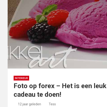
INTERIEUR
Foto op forex – Het is een leu
cadeau te doen!
12 jaar geleden
Tess