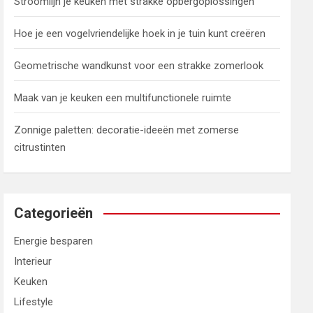
Stroomlijn je keuken met strakke opbergoplossingen
Hoe je een vogelvriendelijke hoek in je tuin kunt creëren
Geometrische wandkunst voor een strakke zomerlook
Maak van je keuken een multifunctionele ruimte
Zonnige paletten: decoratie-ideeën met zomerse
citrustinten
Categorieën
Energie besparen
Interieur
Keuken
Lifestyle