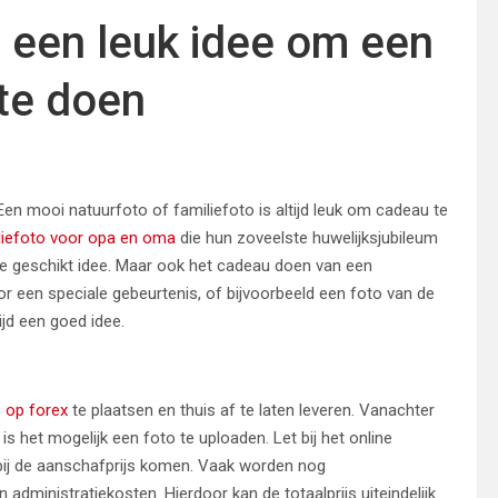
s een leuk idee om een
 te doen
en mooi natuurfoto of familiefoto is altijd leuk om cadeau te
liefoto voor opa en oma
die hun zoveelste huwelijksjubileum
ate geschikt idee. Maar ook het cadeau doen van een
oor een speciale gebeurtenis, of bijvoorbeeld een foto van de
ijd een goed idee.
 op forex
te plaatsen en thuis af te laten leveren. Vanachter
het mogelijk een foto te uploaden. Let bij het online
bij de aanschafprijs komen. Vaak worden nog
administratiekosten. Hierdoor kan de totaalprijs uiteindelijk