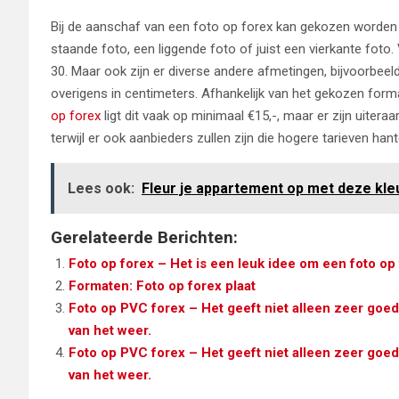
Bij de aanschaf van een foto op forex kan gekozen worden
staande foto, een liggende foto of juist een vierkante foto
30. Maar ook zijn er diverse andere afmetingen, bijvoorbeeld
overigens in centimeters. Afhankelijk van het gekozen forma
op forex
ligt dit vaak op minimaal €15,-, maar er zijn uitera
terwijl er ook aanbieders zullen zijn die hogere tarieven hant
Lees ook:
Fleur je appartement op met deze kl
Gerelateerde Berichten:
Foto op forex – Het is een leuk idee om een foto op
Formaten: Foto op forex plaat
Foto op PVC forex – Het geeft niet alleen zeer goed
van het weer.
Foto op PVC forex – Het geeft niet alleen zeer goed
van het weer.