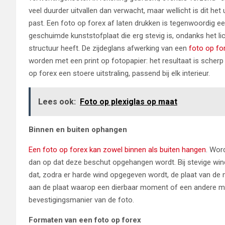
veel duurder uitvallen dan verwacht, maar wellicht is dit het 
past. Een foto op forex af laten drukken is tegenwoordig een
geschuimde kunststofplaat die erg stevig is, ondanks het li
structuur heeft. De zijdeglans afwerking van een
foto op for
worden met een print op fotopapier: het resultaat is scherp
op forex een stoere uitstraling, passend bij elk interieur.
Lees ook:
Foto op plexiglas op maat
Binnen en buiten ophangen
Een foto op forex kan zowel binnen als buiten hangen
. Wor
dan op dat deze beschut opgehangen wordt. Bij stevige win
dat, zodra er harde wind opgegeven wordt, de plaat van de 
aan de plaat waarop een dierbaar moment of een andere moo
bevestigingsmanier van de foto.
Formaten van een foto op forex