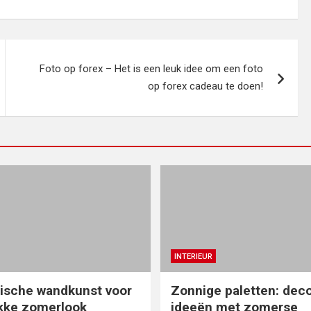
Foto op forex – Het is een leuk idee om een foto
op forex cadeau te doen!
INTERIEUR
ische wandkunst voor
Zonnige paletten: deco
kke zomerlook
ideeën met zomerse