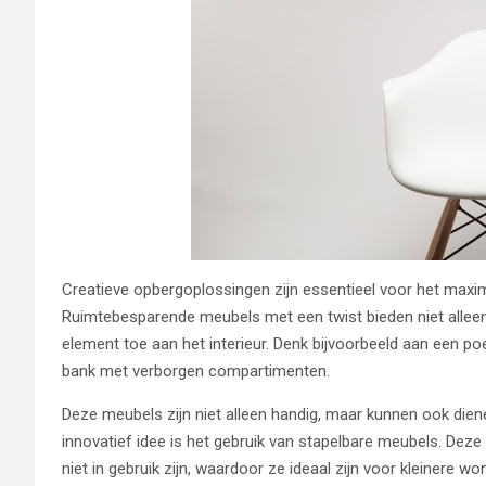
Creatieve opbergoplossingen zijn essentieel voor het maxima
Ruimtebesparende meubels met een twist bieden niet allee
element toe aan het interieur. Denk bijvoorbeeld aan een p
bank met verborgen compartimenten.
Deze meubels zijn niet alleen handig, maar kunnen ook dien
innovatief idee is het gebruik van stapelbare meubels. D
niet in gebruik zijn, waardoor ze ideaal zijn voor kleinere wo