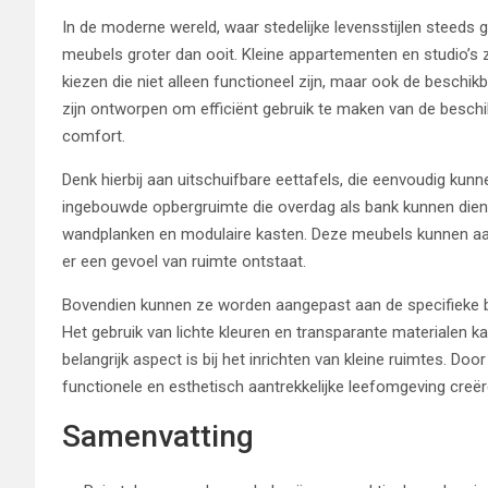
In de moderne wereld, waar stedelijke levensstijlen steeds 
meubels groter dan ooit. Kleine appartementen en studio’s 
kiezen die niet alleen functioneel zijn, maar ook de besch
zijn ontworpen om efficiënt gebruik te maken van de beschik
comfort.
Denk hierbij aan uitschuifbare eettafels, die eenvoudig ku
ingebouwde opbergruimte die overdag als bank kunnen dien
wandplanken en modulaire kasten. Deze meubels kunnen aan 
er een gevoel van ruimte ontstaat.
Bovendien kunnen ze worden aangepast aan de specifieke beh
Het gebruik van lichte kleuren en transparante materialen ka
belangrijk aspect is bij het inrichten van kleine ruimtes. 
functionele en esthetisch aantrekkelijke leefomgeving creër
Samenvatting