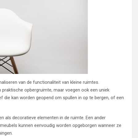
liseren van de functionaliteit van kleine ruimtes.
n praktische opbergruimte, maar voegen ook een uniek
oef die kan worden geopend om spullen in op te bergen, of een
en als decoratieve elementen in de ruimte. Een ander
eze meubels kunnen eenvoudig worden opgeborgen wanneer ze
ningen.