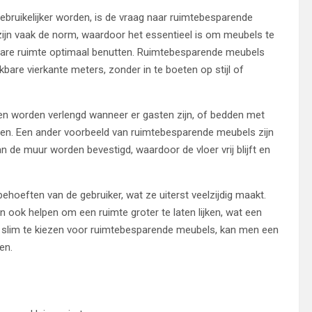
gebruikelijker worden, is de vraag naar ruimtebesparende
zijn vaak de norm, waardoor het essentieel is om meubels te
ikbare ruimte optimaal benutten. Ruimtebesparende meubels
bare vierkante meters, zonder in te boeten op stijl of
nnen worden verlengd wanneer er gasten zijn, of bedden met
en. Een ander voorbeeld van ruimtebesparende meubels zijn
de muur worden bevestigd, waardoor de vloer vrij blijft en
oeften van de gebruiker, wat ze uiterst veelzijdig maakt.
n ook helpen om een ruimte groter te laten lijken, wat een
Door slim te kiezen voor ruimtebesparende meubels, kan men een
en.