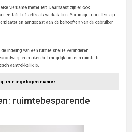
lke vierkante meter telt. Daarnaast zijn er ook
au, eettafel of zelfs als werkstation. Sommige modellen zijn
verplaatst en aangepast aan de behoeften van de gebruiker.
om de indeling van een ruimte snel te veranderen.
erieurontwerp en maken het mogelijk om een ruimte te
sch aantrekkelijk is.
 op een ingetogen manier
en: ruimtebesparende