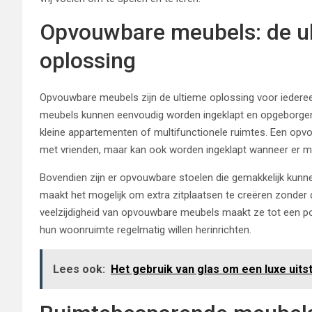
Opvouwbare meubels: de u
oplossing
Opvouwbare meubels zijn de ultieme oplossing voor iedereen
meubels kunnen eenvoudig worden ingeklapt en opgeborgen wa
kleine appartementen of multifunctionele ruimtes. Een opvo
met vrienden, maar kan ook worden ingeklapt wanneer er mee
Bovendien zijn er opvouwbare stoelen die gemakkelijk kunn
maakt het mogelijk om extra zitplaatsen te creëren zonder d
veelzijdigheid van opvouwbare meubels maakt ze tot een p
hun woonruimte regelmatig willen herinrichten.
Lees ook:
Het gebruik van glas om een luxe uitstr