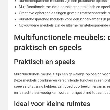
Ruimtebesparende meubels zijn een praktische oplossing
Multifunctionele meubels combineren praktisch en speel
Creatieve opbergoplossingen geven ruimtebesparende m
Ruimtebesparende meubels voor een kinderkamer zijn pr
Opvouwbare meubels zijn de ultieme ruimtebesparende 
Multifunctionele meubels: 
praktisch en speels
Praktisch en speels
Multifunctionele meubels zijn een geweldige oplossing voor
Deze meubels combineren verschillende functies in één ontw
speelse uitstraling hebben. Een goed voorbeeld hiervan is 
en ’s nachts eenvoudig kan worden omgevormd tot een bed
Ideal voor kleine ruimtes