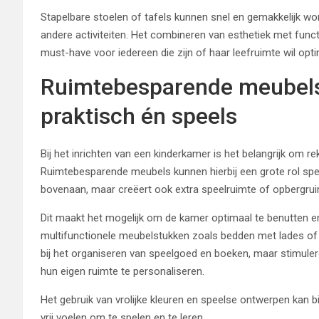
Stapelbare stoelen of tafels kunnen snel en gemakkelijk w
andere activiteiten. Het combineren van esthetiek met func
must-have voor iedereen die zijn of haar leefruimte wil opti
Ruimtebesparende meubels
praktisch én speels
Bij het inrichten van een kinderkamer is het belangrijk om r
Ruimtebesparende meubels kunnen hierbij een grote rol spele
bovenaan, maar creëert ook extra speelruimte of opbergrui
Dit maakt het mogelijk om de kamer optimaal te benutten en t
multifunctionele meubelstukken zoals bedden met lades of
bij het organiseren van speelgoed en boeken, maar stimuler
hun eigen ruimte te personaliseren.
Het gebruik van vrolijke kleuren en speelse ontwerpen kan 
vrij voelen om te spelen en te leren.