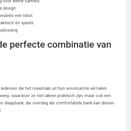
 voor kleine ruimtes
s design
eubels een twist
aktisch én speels
oplossing
de perfecte combinatie van
 iedereen die het maximale uit hun woonruimte wil halen.
erp, waardoor ze niet alleen praktisch zijn, maar ook een
een slaapbank, die overdag als comfortabele bank kan dienen
.