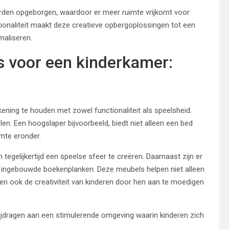
orden opgeborgen, waardoor er meer ruimte vrijkomt voor
tionaliteit maakt deze creatieve opbergoplossingen tot een
maliseren.
 voor een kinderkamer:
ekening te houden met zowel functionaliteit als speelsheid.
n. Een hoogslaper bijvoorbeeld, biedt niet alleen een bed
mte eronder.
egelijkertijd een speelse sfeer te creëren. Daarnaast zijn er
 ingebouwde boekenplanken. Deze meubels helpen niet alleen
en ook de creativiteit van kinderen door hen aan te moedigen
bijdragen aan een stimulerende omgeving waarin kinderen zich