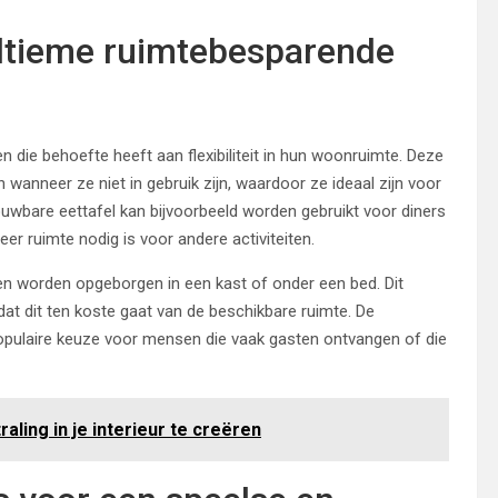
ltieme ruimtebesparende
 die behoefte heeft aan flexibiliteit in hun woonruimte. Deze
nneer ze niet in gebruik zijn, waardoor ze ideaal zijn voor
uwbare eettafel kan bijvoorbeeld worden gebruikt voor diners
r ruimte nodig is voor andere activiteiten.
en worden opgeborgen in een kast of onder een bed. Dit
at dit ten koste gaat van de beschikbare ruimte. De
opulaire keuze voor mensen die vaak gasten ontvangen of die
aling in je interieur te creëren