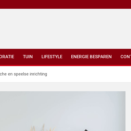
ORATIE
TUIN
LIFESTYLE
ENERGIE BESPAREN
CON
he en speelse inrichting