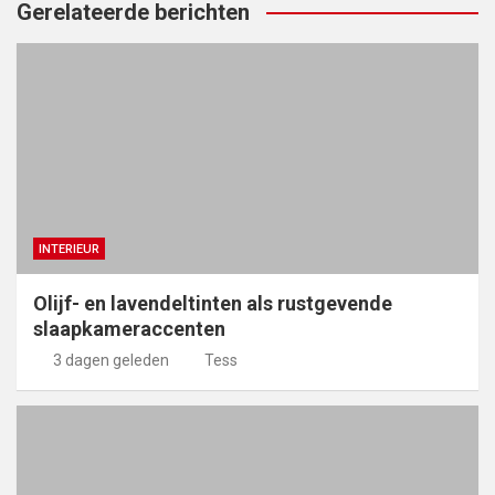
Gerelateerde berichten
INTERIEUR
Olijf- en lavendeltinten als rustgevende
slaapkameraccenten
3 dagen geleden
Tess