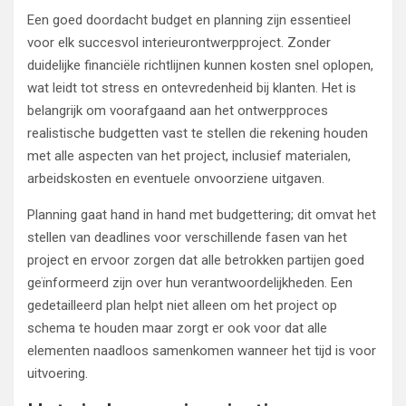
Een goed doordacht budget en planning zijn essentieel
voor elk succesvol interieurontwerpproject. Zonder
duidelijke financiële richtlijnen kunnen kosten snel oplopen,
wat leidt tot stress en ontevredenheid bij klanten. Het is
belangrijk om voorafgaand aan het ontwerpproces
realistische budgetten vast te stellen die rekening houden
met alle aspecten van het project, inclusief materialen,
arbeidskosten en eventuele onvoorziene uitgaven.
Planning gaat hand in hand met budgettering; dit omvat het
stellen van deadlines voor verschillende fasen van het
project en ervoor zorgen dat alle betrokken partijen goed
geïnformeerd zijn over hun verantwoordelijkheden. Een
gedetailleerd plan helpt niet alleen om het project op
schema te houden maar zorgt er ook voor dat alle
elementen naadloos samenkomen wanneer het tijd is voor
uitvoering.