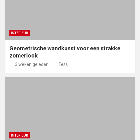
INTERIEUR
Geometrische wandkunst voor een strakke
zomerlook
3 weken geleden
Tess
INTERIEUR