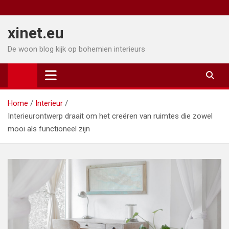
Ga
naar
xinet.eu
de
inhoud
De woon blog kijk op bohemien interieurs
Home
Interieur
Interieurontwerp draait om het creëren van ruimtes die zowel
mooi als functioneel zijn