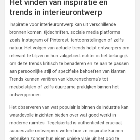
Het vinden van inspiratie en
trends in interieurontwerp
Inspiratie voor interieurontwerp kan uit verschillende
bronnen komen: tijdschriften, sociale media platforms
zoals Instagram of Pinterest, tentoonstellingen of zelfs
natuur. Het volgen van actuele trends helpt ontwerpers om
relevant te blijven in hun vakgebied; echter is het belangrijk
om deze trends kritisch te benaderen en ze aan te passen
aan persoonlijke stijl of specifieke behoeften van klanten.
Trends kunnen variëren van kleurenschema’s tot
meubelstijlen of zelfs duurzame praktijken binnen het
ontwerpproces.
Het observeren van wat populair is binnen de industrie kan
waardevolle inzichten bieden over wat goed werkt in
moderne ruimtes. Tegelijkertijd is authenticiteit cruciaal;
succesvolle ontwerpers weten hoe ze inspiratie kunnen
gebruiken zonder hun eigen unieke visie uit het oog te