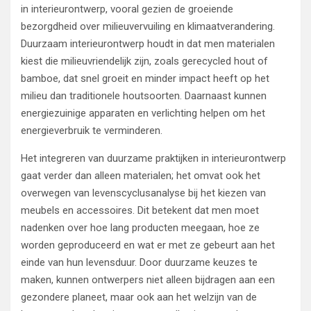
in interieurontwerp, vooral gezien de groeiende
bezorgdheid over milieuvervuiling en klimaatverandering.
Duurzaam interieurontwerp houdt in dat men materialen
kiest die milieuvriendelijk zijn, zoals gerecycled hout of
bamboe, dat snel groeit en minder impact heeft op het
milieu dan traditionele houtsoorten. Daarnaast kunnen
energiezuinige apparaten en verlichting helpen om het
energieverbruik te verminderen.
Het integreren van duurzame praktijken in interieurontwerp
gaat verder dan alleen materialen; het omvat ook het
overwegen van levenscyclusanalyse bij het kiezen van
meubels en accessoires. Dit betekent dat men moet
nadenken over hoe lang producten meegaan, hoe ze
worden geproduceerd en wat er met ze gebeurt aan het
einde van hun levensduur. Door duurzame keuzes te
maken, kunnen ontwerpers niet alleen bijdragen aan een
gezondere planeet, maar ook aan het welzijn van de