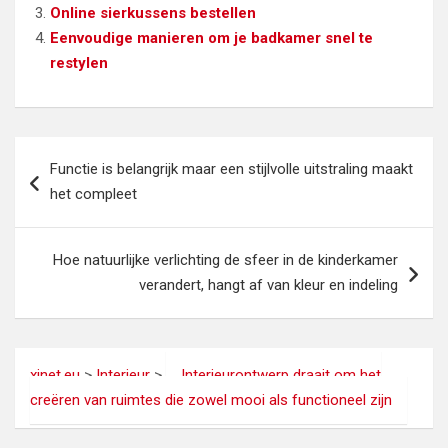
Online sierkussens bestellen
Eenvoudige manieren om je badkamer snel te
restylen
Bericht
Functie is belangrijk maar een stijlvolle uitstraling maakt
navigatie
het compleet
Hoe natuurlijke verlichting de sfeer in de kinderkamer
verandert, hangt af van kleur en indeling
xinet.eu
>
Interieur
>
Interieurontwerp draait om het
creëren van ruimtes die zowel mooi als functioneel zijn