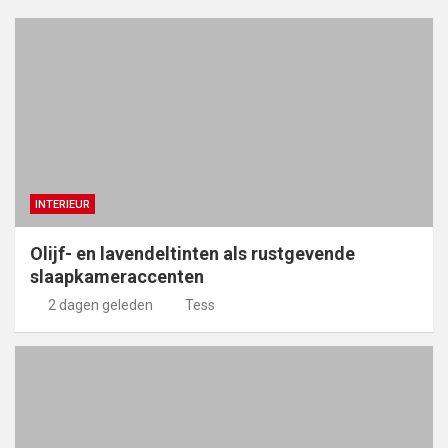
INTERIEUR
Olijf- en lavendeltinten als rustgevende
slaapkameraccenten
2 dagen geleden
Tess