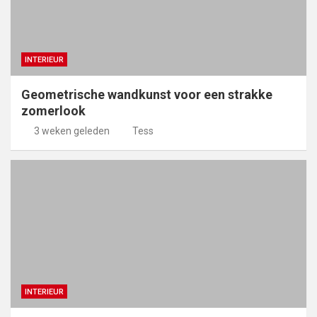
INTERIEUR
Geometrische wandkunst voor een strakke
zomerlook
3 weken geleden
Tess
INTERIEUR