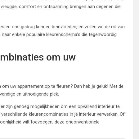
 vreugde, comfort en ontspanning brengen aan degenen die
ies en ons gedrag kunnen beïnvloeden, en zullen we de rol van
en naar enkele populaire kleurenschema’s die tegenwoordig
ombinaties om uw
n om uw appartement op te fleuren? Dan heb je geluk! Met de
evendige en uitnodigende plek.
 er zijn genoeg mogelijkheden om een opvallend interieur te
verschillende kleurencombinaties in je interieur verwerken. Of
oonlijkheid wilt toevoegen, deze onconventionele