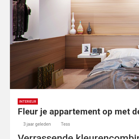
INTERIEUR
Fleur je appartement op met d
3 jaar geleden
Tess
Verrassende kleurencombin