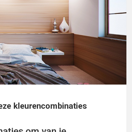
eze kleurencombinaties
aties om van je