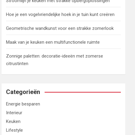
Stroomlijn je keuken met strakke opbergoplossingen
Hoe je een vogelvriendelijke hoek in je tuin kunt creëren
Geometrische wandkunst voor een strakke zomerlook
Maak van je keuken een multifunctionele ruimte
Zonnige paletten: decoratie-ideeën met zomerse
citrustinten
Categorieën
Energie besparen
Interieur
Keuken
Lifestyle