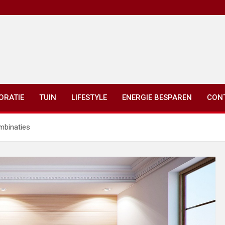
ORATIE
TUIN
LIFESTYLE
ENERGIE BESPAREN
CON
mbinaties