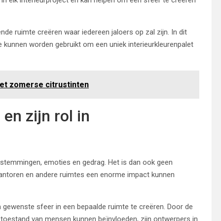
nde ruimte creëren waar iedereen jaloers op zal zijn. In dit
e kunnen worden gebruikt om een uniek interieurkleurenpalet
et zomerse citrustinten
en zijn rol in
 stemmingen, emoties en gedrag. Het is dan ook geen
 kantoren en andere ruimtes een enorme impact kunnen
n gewenste sfeer in een bepaalde ruimte te creëren. Door de
stoestand van mensen kunnen beïnvloeden, zijn ontwerpers in