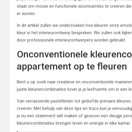
staat om mooie en functionele woonruimtes te creëren die
er wonen.
In dit artikel zullen we onderzoeken hoe kleuren onze emot
kleur in het interieurontwerp bespreken. We zullen ook kijk
door professionele interieurontwerpers worden gebruikt.
Onconventionele kleurenc
appartement op te fleuren
Bent u op zoek naar creatieve en onconventionele maniere
juiste kleurencombinaties tover je je leefruimte om in een l
Van verrassende pasteltinten tot gedurfde primaire kleuren,
creëren. Met behulp van deze tips en trucs kun je eenvoudig 
je nu een statement wilt maken of gewoon een vleugje pers
kleurencombinaties brengen leven en energie in elke kamer.