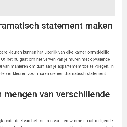
dramatisch statement maken
re kleuren kunnen het uiterlijk van elke kamer onmiddellijk
. Of het nu gaat om het verven van je muren met opvallende
 tal van manieren om durf aan je appartement toe te voegen. In
elle verfkleuren voor muren die een dramatisch statement
n mengen van verschillende
grijk onderdeel van het creëren van een warme en uitnodigende