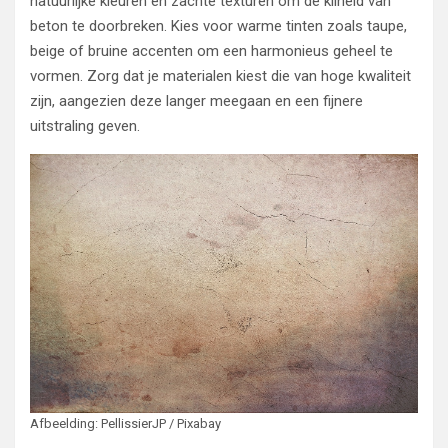
natuurlijke kleuren en zachte texturen om de kilheid van
beton te doorbreken. Kies voor warme tinten zoals taupe,
beige of bruine accenten om een harmonieus geheel te
vormen. Zorg dat je materialen kiest die van hoge kwaliteit
zijn, aangezien deze langer meegaan en een fijnere
uitstraling geven.
Afbeelding: PellissierJP / Pixabay