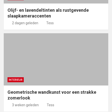
Olijf- en lavendeltinten als rustgevende
slaapkameraccenten
2 dagen geleden
Tess
INTERIEUR
Geometrische wandkunst voor een strakke
zomerlook
3 weken geleden
Tess