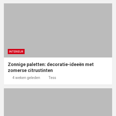
INTERIEUR
Zonnige paletten: decoratie-ideeën met
zomerse citrustinten
4 weken geleden
Tess