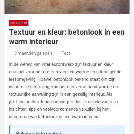
INTERIEUR
Textuur en kleur: betonlook in een
warm interieur
3 maanden geleden
Tess
In de wereld van interieurontwerp zijn textuur en kleur
cruciaal voor het creëren van een warme en uitnodigende
leefomgeving. Hoewel betonlook bekend staat om zijn
industriële uitstraling, kan het een verrassend warme en
textuurrijke aanvulling zijn in een gezellig interieur. Als
professionele interieurontwerper deel ik enkele van mijn
inzichten, tips en veelvoorkomende valkuilen bij het
integreren van betonlook in een warm interieur.
Belangrijkste punten