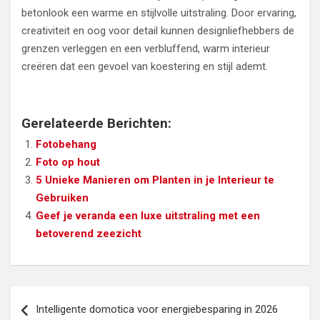
betonlook een warme en stijlvolle uitstraling. Door ervaring,
creativiteit en oog voor detail kunnen designliefhebbers de
grenzen verleggen en een verbluffend, warm interieur
creëren dat een gevoel van koestering en stijl ademt.
Gerelateerde Berichten:
Fotobehang
Foto op hout
5 Unieke Manieren om Planten in je Interieur te
Gebruiken
Geef je veranda een luxe uitstraling met een
betoverend zeezicht
Bericht
Intelligente domotica voor energiebesparing in 2026
navigatie