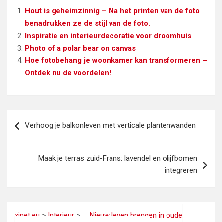
Hout is geheimzinnig – Na het printen van de foto
benadrukken ze de stijl van de foto.
Inspiratie en interieurdecoratie voor droomhuis
Photo of a polar bear on canvas
Hoe fotobehang je woonkamer kan transformeren –
Ontdek nu de voordelen!
Bericht
Verhoog je balkonleven met verticale plantenwanden
navigatie
Maak je terras zuid-Frans: lavendel en olijfbomen
integreren
xinet.eu
>
Interieur
>
Nieuw leven brengen in oude