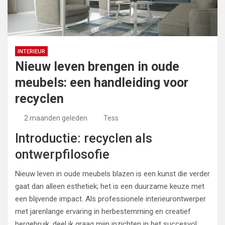
INTERIEUR
Nieuw leven brengen in oude
meubels: een handleiding voor
recyclen
2 maanden geleden
Tess
Introductie: recyclen als
ontwerpfilosofie
Nieuw leven in oude meubels blazen is een kunst die verder
gaat dan alleen esthetiek; het is een duurzame keuze met
een blijvende impact. Als professionele interieurontwerper
met jarenlange ervaring in herbestemming en creatief
hergebruik, deel ik graag mijn inzichten in het succesvol