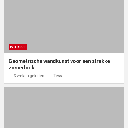
INTERIEUR
Geometrische wandkunst voor een strakke
zomerlook
3 weken geleden
Tess