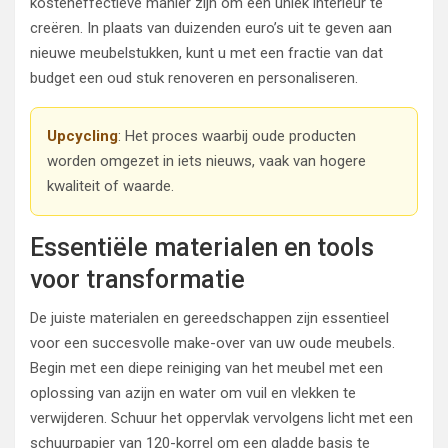
kosteneffectieve manier zijn om een uniek interieur te
creëren. In plaats van duizenden euro’s uit te geven aan
nieuwe meubelstukken, kunt u met een fractie van dat
budget een oud stuk renoveren en personaliseren.
Upcycling
: Het proces waarbij oude producten
worden omgezet in iets nieuws, vaak van hogere
kwaliteit of waarde.
Essentiële materialen en tools
voor transformatie
De juiste materialen en gereedschappen zijn essentieel
voor een succesvolle make-over van uw oude meubels.
Begin met een diepe reiniging van het meubel met een
oplossing van azijn en water om vuil en vlekken te
verwijderen. Schuur het oppervlak vervolgens licht met een
schuurpapier van 120-korrel om een gladde basis te