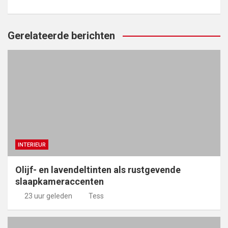
Gerelateerde berichten
INTERIEUR
Olijf- en lavendeltinten als rustgevende
slaapkameraccenten
23 uur geleden
Tess