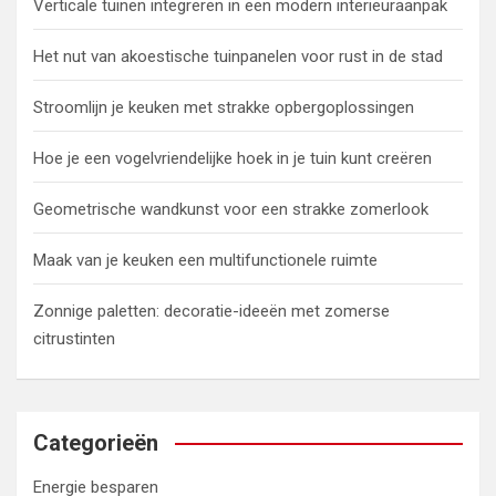
Verticale tuinen integreren in een modern interieuraanpak
Het nut van akoestische tuinpanelen voor rust in de stad
Stroomlijn je keuken met strakke opbergoplossingen
Hoe je een vogelvriendelijke hoek in je tuin kunt creëren
Geometrische wandkunst voor een strakke zomerlook
Maak van je keuken een multifunctionele ruimte
Zonnige paletten: decoratie-ideeën met zomerse
citrustinten
Categorieën
Energie besparen