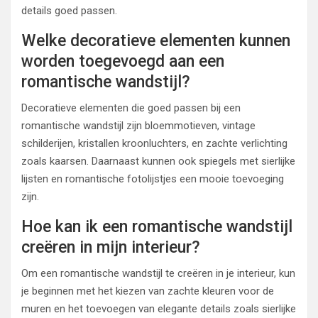
details goed passen.
Welke decoratieve elementen kunnen
worden toegevoegd aan een
romantische wandstijl?
Decoratieve elementen die goed passen bij een
romantische wandstijl zijn bloemmotieven, vintage
schilderijen, kristallen kroonluchters, en zachte verlichting
zoals kaarsen. Daarnaast kunnen ook spiegels met sierlijke
lijsten en romantische fotolijstjes een mooie toevoeging
zijn.
Hoe kan ik een romantische wandstijl
creëren in mijn interieur?
Om een romantische wandstijl te creëren in je interieur, kun
je beginnen met het kiezen van zachte kleuren voor de
muren en het toevoegen van elegante details zoals sierlijke