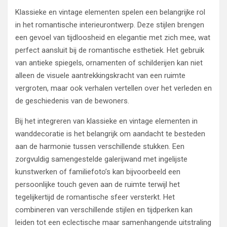
Klassieke en vintage elementen spelen een belangrijke rol
in het romantische interieurontwerp. Deze stijlen brengen
een gevoel van tijdloosheid en elegantie met zich mee, wat
perfect aansluit bij de romantische esthetiek. Het gebruik
van antieke spiegels, ornamenten of schilderijen kan niet
alleen de visuele aantrekkingskracht van een ruimte
vergroten, maar ook verhalen vertellen over het verleden en
de geschiedenis van de bewoners.
Bij het integreren van klassieke en vintage elementen in
wanddecoratie is het belangrijk om aandacht te besteden
aan de harmonie tussen verschillende stukken. Een
zorgvuldig samengestelde galerijwand met ingelijste
kunstwerken of familiefoto’s kan bijvoorbeeld een
persoonlijke touch geven aan de ruimte terwijl het
tegelijkertijd de romantische sfeer versterkt. Het
combineren van verschillende stijlen en tijdperken kan
leiden tot een eclectische maar samenhangende uitstraling