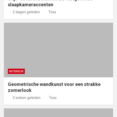
slaapkameraccenten
2 dagen geleden
Tess
INTERIEUR
Geometrische wandkunst voor een strakke
zomerlook
3 weken geleden
Tess