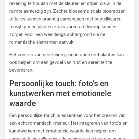
rekening te houden met de kleuren en stijlen die al in de
ruimte aanwezig zijn. Zachte bloesems zoals pioenrozen
of lelies kunnen prachtig samengaan met pastelkleuren,
terwijl groene planten zoals varens of klimop kunnen
zorgen voor een weelderige achtergrond die de
romantische elementen aanvult.
Het creëren van een kleine groene oase met planten kan
ook helpen om een gevoel van rust en sereniteit te
bevorderen.
Persoonlijke touch: foto’s en
kunstwerken met emotionele
waarde
Een persoonlijke touch is essentieel voor het creëren van
een echt romantisch interieur. Het integreren van foto’s en
kunstwerken met emotionele waarde kan helpen om
verhalen te vertellen over de bewoners en hun ervaringen.