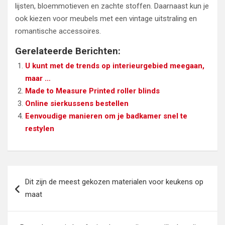
lijsten, bloemmotieven en zachte stoffen. Daarnaast kun je
ook kiezen voor meubels met een vintage uitstraling en
romantische accessoires.
Gerelateerde Berichten:
U kunt met de trends op interieurgebied meegaan,
maar …
Made to Measure Printed roller blinds
Online sierkussens bestellen
Eenvoudige manieren om je badkamer snel te
restylen
Bericht
Dit zijn de meest gekozen materialen voor keukens op
navigatie
maat