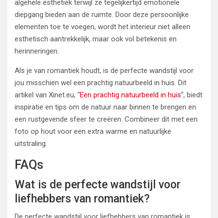
algehele esthetiek terwijl ze tegelijkertijd emotionele
diepgang bieden aan de ruimte. Door deze persoonlijke
elementen toe te voegen, wordt het interieur niet alleen
esthetisch aantrekkelijk, maar ook vol betekenis en
herinneringen.
Als je van romantiek houdt, is de perfecte wandstijl voor
jou misschien wel een prachtig natuurbeeld in huis. Dit
artikel van Xinet.eu, “
Een prachtig natuurbeeld in huis
“, biedt
inspiratie en tips om de natuur naar binnen te brengen en
een rustgevende sfeer te creëren. Combineer dit met een
foto op hout voor een extra warme en natuurlijke
uitstraling.
FAQs
Wat is de perfecte wandstijl voor
liefhebbers van romantiek?
De perfecte wandstijl voor liefhebbers van romantiek is