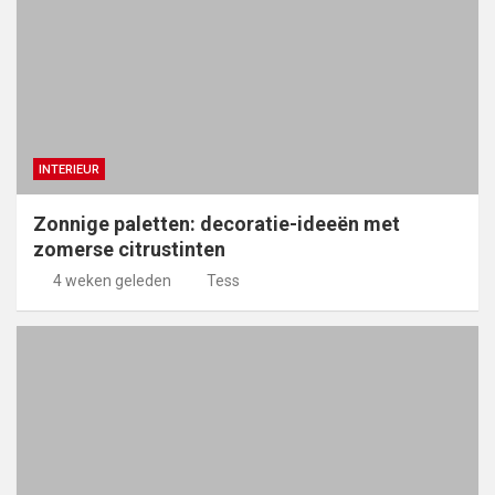
INTERIEUR
Zonnige paletten: decoratie-ideeën met
zomerse citrustinten
4 weken geleden
Tess