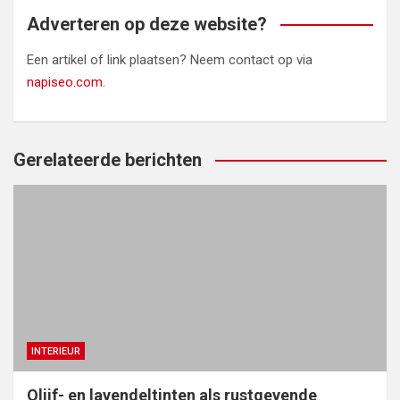
Adverteren op deze website?
Een artikel of link plaatsen? Neem contact op via
napiseo.com
.
Gerelateerde berichten
INTERIEUR
Olijf- en lavendeltinten als rustgevende