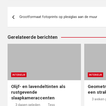
Bericht
Grootformaat fotoprints op plexiglas aan de muur
navigatie
Gerelateerde berichten
INTERIEUR
INTERIEUR
Olijf- en lavendeltinten als
Geometr
rustgevende
een stra
slaapkameraccenten
3 weken 
3 dagen geleden
Tess