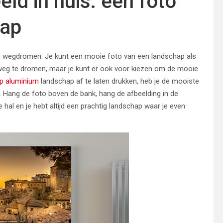
ld in huis: een foto
hap
n wegdromen. Je kunt een mooie foto van een landschap als
 weg te dromen, maar je kunt er ook voor kiezen om de mooie
p aluminium
landschap af te laten drukken, heb je de mooiste
rt. Hang de foto boven de bank, hang de afbeelding in de
 hal en je hebt altijd een prachtig landschap waar je even