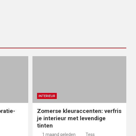
INTERIEUR
ratie-
Zomerse kleuraccenten: verfris
je interieur met levendige
tinten
1 maand geleden
Tess