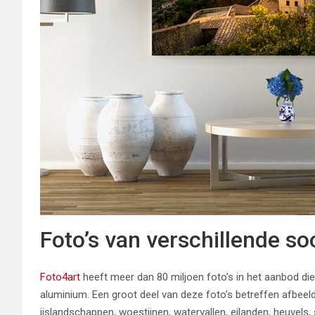
Foto’s van verschillende s
Foto4art
heeft meer dan 80 miljoen foto’s in het aanbod die
aluminium. Een groot deel van deze foto’s betreffen afbeel
ijslandschappen, woestijnen, watervallen, eilanden, heuvels