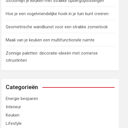
Stroomlijn je keuken met strakke opbergoplossingen
Hoe je een vogelvriendelijke hoek in je tuin kunt creëren
Geometrische wandkunst voor een strakke zomerlook
Maak van je keuken een multifunctionele ruimte
Zonnige paletten: decoratie-ideeën met zomerse
citrustinten
Categorieën
Energie besparen
Interieur
Keuken
Lifestyle