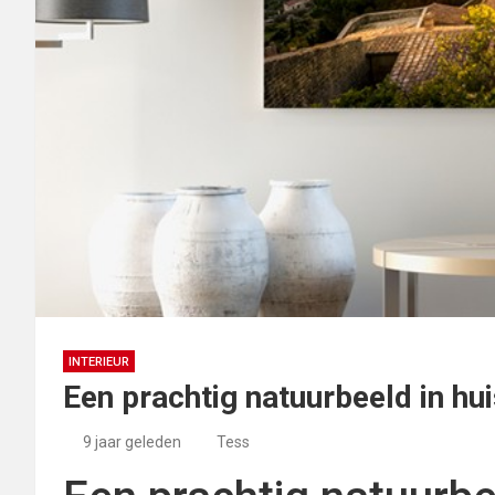
INTERIEUR
Een prachtig natuurbeeld in hu
9 jaar geleden
Tess