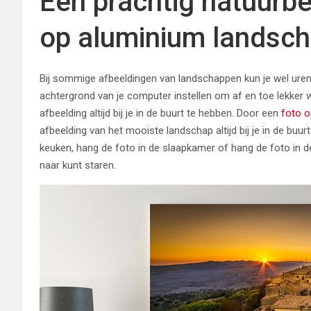
Een prachtig natuurbee
op aluminium landsc
Bij sommige afbeeldingen van landschappen kun je wel ure
achtergrond van je computer instellen om af en toe lekker
afbeelding altijd bij je in de buurt te hebben. Door een
foto o
afbeelding van het mooiste landschap altijd bij je in de buu
keuken, hang de foto in de slaapkamer of hang de foto in de
naar kunt staren.