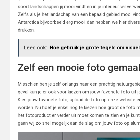
soort landschappen jij mooi vindt en in je interieur wil ver
Zelfs als je het landschap van een bepaald gebied mooi vindt
Antarctica bijvoorbeeld erg mooi, dan hebben we hier diverse
drukken.
Lees ook:
Hoe gebruik je grote tegels om visuel
Zelf een mooie foto gemaak
Misschien ben je zelf onlangs naar een prachtig natuurgebie
geval kun je er ook voor kiezen om jouw favoriete foto uit j
Kies jouw favoriete foto, upload de foto op onze website 
worden. Nu hoef je enkel nog te kiezen hoe groot de foto
het fotoproduct er verder uit moet komen te zien en je kunt 
gaan wij zo snel mogelijk aan de slag om jouw foto op alumi