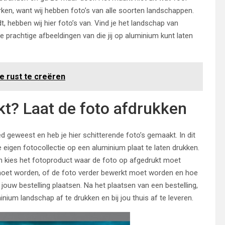
werken, want wij hebben foto’s van alle soorten landschappen.
, hebben wij hier foto’s van. Vind je het landschap van
 prachtige afbeeldingen van die jij op aluminium kunt laten
e rust te creëren
t? Laat de foto afdrukken
d geweest en heb je hier schitterende foto’s gemaakt. In dit
e eigen fotocollectie op een aluminium plaat te laten drukken.
en kies het fotoproduct waar de foto op afgedrukt moet
 moet worden, of de foto verder bewerkt moet worden en hoe
jouw bestelling plaatsen. Na het plaatsen van een bestelling,
nium landschap af te drukken en bij jou thuis af te leveren.