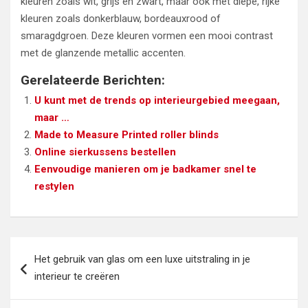
kleuren zoals wit, grijs en zwart, maar ook met diepe, rijke
kleuren zoals donkerblauw, bordeauxrood of
smaragdgroen. Deze kleuren vormen een mooi contrast
met de glanzende metallic accenten.
Gerelateerde Berichten:
U kunt met de trends op interieurgebied meegaan,
maar …
Made to Measure Printed roller blinds
Online sierkussens bestellen
Eenvoudige manieren om je badkamer snel te
restylen
Bericht
Het gebruik van glas om een luxe uitstraling in je
navigatie
interieur te creëren