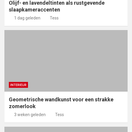
Olijf- en lavendeltinten als rustgevende
slaapkameraccenten
1 dag geleden
Tess
INTERIEUR
Geometrische wandkunst voor een strakke
zomerlook
3 weken geleden
Tess