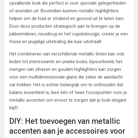
opvallende look die perfect is voor speciale gelegenheden
of avonden uit. Bovendien kunnen metallic highlighters
helpen om de huid er stralend en gezond uit te laten zien.
Door deze producten strategisch aan te brengen op de
jukbeenderen, neusbrug en het cupidoboogje, creëer je een
frisse en jeugdige uitstraling die luxe uitstraalt.
Het combineren van verschillende metallic tinten kan ook
leiden tot interessante en unieke looks; bijvoorbeeld, het
mengen van zilveren en gouden highlighters kan zorgen
voor een multidimensionale glans die zeker de aandacht
zal trekken. Het is echter belangrijk om te onthouden dat
balans essentieel is; kies één of twee focuspunten voor je
metallic accenten om ervoor te zorgen dat je look elegant
blijft.
DIY: Het toevoegen van metallic
accenten aan je accessoires voor