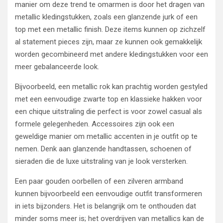
manier om deze trend te omarmen is door het dragen van
metallic kledingstukken, zoals een glanzende jurk of een
top met een metallic finish. Deze items kunnen op zichzelf
al statement pieces zijn, maar ze kunnen ook gemakkelijk
worden gecombineerd met andere kledingstukken voor een
meer gebalanceerde look.
Bijvoorbeeld, een metallic rok kan prachtig worden gestyled
met een eenvoudige zwarte top en klassieke hakken voor
een chique uitstraling die perfect is voor zowel casual als
formele gelegenheden. Accessoires zijn ook een
geweldige manier om metallic accenten in je outfit op te
nemen. Denk aan glanzende handtassen, schoenen of
sieraden die de luxe uitstraling van je look versterken.
Een paar gouden oorbellen of een zilveren armband
kunnen bijvoorbeeld een eenvoudige outfit transformeren
in iets bijzonders. Het is belangrijk om te onthouden dat
minder soms meer is; het overdrijven van metallics kan de