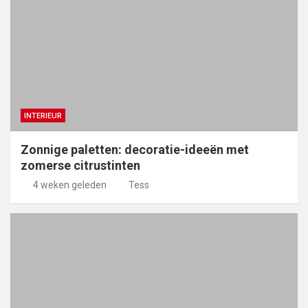
INTERIEUR
Zonnige paletten: decoratie-ideeën met
zomerse citrustinten
4 weken geleden
Tess