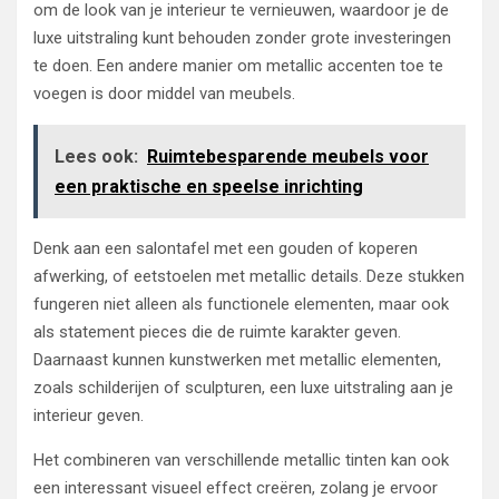
om de look van je interieur te vernieuwen, waardoor je de
luxe uitstraling kunt behouden zonder grote investeringen
te doen. Een andere manier om metallic accenten toe te
voegen is door middel van meubels.
Lees ook:
Ruimtebesparende meubels voor
een praktische en speelse inrichting
Denk aan een salontafel met een gouden of koperen
afwerking, of eetstoelen met metallic details. Deze stukken
fungeren niet alleen als functionele elementen, maar ook
als statement pieces die de ruimte karakter geven.
Daarnaast kunnen kunstwerken met metallic elementen,
zoals schilderijen of sculpturen, een luxe uitstraling aan je
interieur geven.
Het combineren van verschillende metallic tinten kan ook
een interessant visueel effect creëren, zolang je ervoor