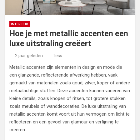
INTERIEUR
Hoe je met metallic accenten een
luxe uitstraling creëert
2 jaar geleden
Tess
Metallic accenten zijn elementen in design en mode die
een glanzende, reflecterende afwerking hebben, vaak
gemaakt van materialen zoals goud, zilver, koper of andere
metaalachtige stoffen. Deze accenten kunnen variëren van
kleine details, zoals knopen of ritsen, tot grotere stukken
zoals meubels of wanddecoraties. De luxe uitstraling van
metallic accenten komt voort uit hun vermogen om licht te
reflecteren en een gevoel van glamour en verfijning te
creëren.