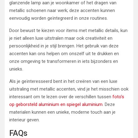
glanzende lamp aan je woonkamer of het dragen van
metallic schoenen naar werk; deze accenten kunnen
eenvoudig worden geïntegreerd in onze routines.
Door bewust te kiezen voor items met metallic details, kun
je niet alleen luxe uitstralen maar ook creativiteit en
persoonlijkheid in je stijl brengen. Het gebruik van deze
accenten kan ons helpen om onszelf uit te drukken en
onze omgeving te transformeren in iets bijzonders en
unieks.
Als je geïnteresseerd bent in het creëren van een luxe
uitstraling met metallic accenten, vind je het misschien ook
interessant om te lezen over de verschillen tussen
foto’s
op geborsteld aluminium en spiegel aluminium
. Deze
materialen kunnen een unieke, moderne touch aan je
interieur geven.
FAQs