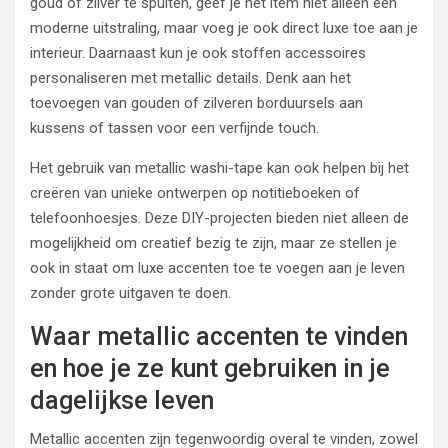
goud of zilver te spuiten, geef je het item niet alleen een
moderne uitstraling, maar voeg je ook direct luxe toe aan je
interieur. Daarnaast kun je ook stoffen accessoires
personaliseren met metallic details. Denk aan het
toevoegen van gouden of zilveren borduursels aan
kussens of tassen voor een verfijnde touch.
Het gebruik van metallic washi-tape kan ook helpen bij het
creëren van unieke ontwerpen op notitieboeken of
telefoonhoesjes. Deze DIY-projecten bieden niet alleen de
mogelijkheid om creatief bezig te zijn, maar ze stellen je
ook in staat om luxe accenten toe te voegen aan je leven
zonder grote uitgaven te doen.
Waar metallic accenten te vinden
en hoe je ze kunt gebruiken in je
dagelijkse leven
Metallic accenten zijn tegenwoordig overal te vinden, zowel