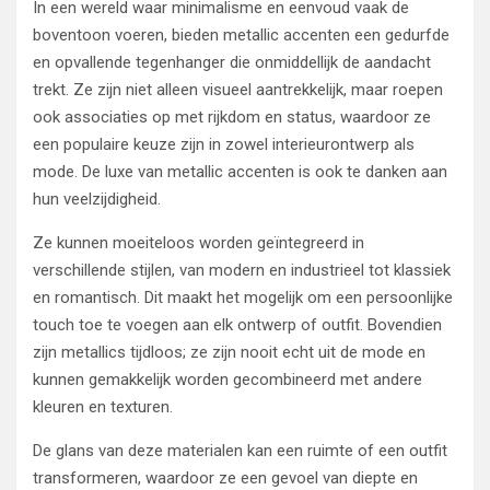
In een wereld waar minimalisme en eenvoud vaak de
boventoon voeren, bieden metallic accenten een gedurfde
en opvallende tegenhanger die onmiddellijk de aandacht
trekt. Ze zijn niet alleen visueel aantrekkelijk, maar roepen
ook associaties op met rijkdom en status, waardoor ze
een populaire keuze zijn in zowel interieurontwerp als
mode. De luxe van metallic accenten is ook te danken aan
hun veelzijdigheid.
Ze kunnen moeiteloos worden geïntegreerd in
verschillende stijlen, van modern en industrieel tot klassiek
en romantisch. Dit maakt het mogelijk om een persoonlijke
touch toe te voegen aan elk ontwerp of outfit. Bovendien
zijn metallics tijdloos; ze zijn nooit echt uit de mode en
kunnen gemakkelijk worden gecombineerd met andere
kleuren en texturen.
De glans van deze materialen kan een ruimte of een outfit
transformeren, waardoor ze een gevoel van diepte en