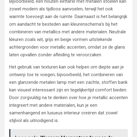
Bijvoorbeeld, een houten eettafel met metalen stoelen kan
zowel modern als tijdloos aanvoelen, terwijl het ook
warmte toevoegt aan de ruimte. Daarnaast is het belangrijk
om aandacht te besteden aan kleurenschema’s bij het
combineren van metallics met andere materialen. Neutrale
kleuren zoals wit, grijs en beige vormen uitstekende
achtergronden voor metallic accenten, omdat ze de glans
laten opvallen zonder afleiding te veroorzaken.
Het gebruik van texturen kan ook helpen om diepte aan je
ontwerp toe te voegen; bijvoorbeeld, het combineren van
een glanzende metalen lamp met een zachte, stoffen bank
kan visueel interessant zijn en tegelijkertijd comfort bieden.
Door zorgvuldig na te denken over hoe je metallic accenten
integreert met andere materialen, kun je een
samenhangend en luxueus interieur creëren dat zowel
stijlvol als uitnodigend is.