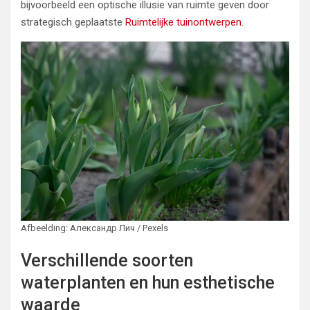
bijvoorbeeld een optische illusie van ruimte geven door
strategisch geplaatste
Ruimtelijke tuinontwerpen
.
Afbeelding: Александр Лич / Pexels
Verschillende soorten
waterplanten en hun esthetische
waarde