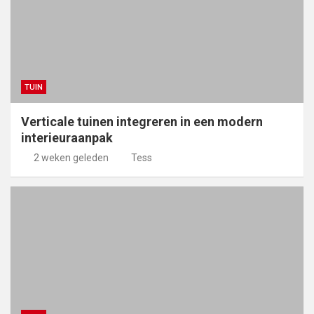
TUIN
Verticale tuinen integreren in een modern
interieuraanpak
2 weken geleden
Tess