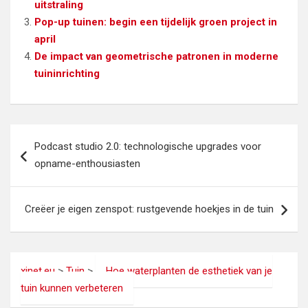
uitstraling
Pop-up tuinen: begin een tijdelijk groen project in
april
De impact van geometrische patronen in moderne
tuininrichting
Bericht
Podcast studio 2.0: technologische upgrades voor
navigatie
opname-enthousiasten
Creëer je eigen zenspot: rustgevende hoekjes in de tuin
xinet.eu
>
Tuin
>
Hoe waterplanten de esthetiek van je
tuin kunnen verbeteren