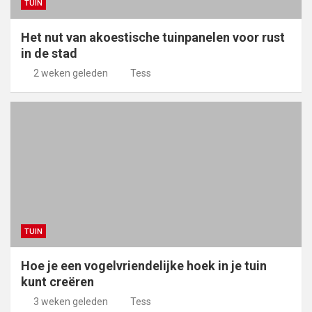
TUIN
Het nut van akoestische tuinpanelen voor rust
in de stad
2 weken geleden
Tess
TUIN
Hoe je een vogelvriendelijke hoek in je tuin
kunt creëren
3 weken geleden
Tess