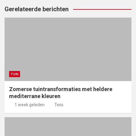
Gerelateerde berichten
TUIN
Zomerse tuintransformaties met heldere
mediterrane kleuren
1 week geleden
Tess