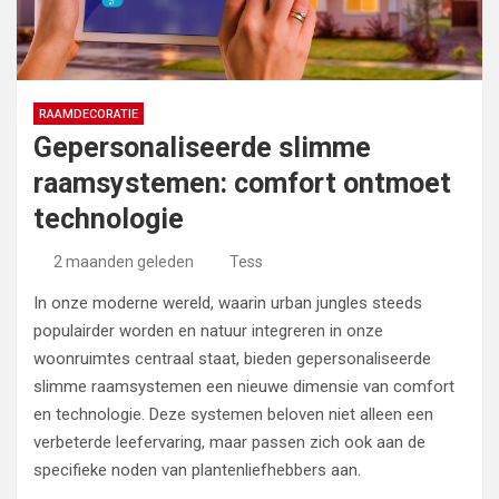
RAAMDECORATIE
Gepersonaliseerde slimme
raamsystemen: comfort ontmoet
technologie
2 maanden geleden
Tess
In onze moderne wereld, waarin urban jungles steeds
populairder worden en natuur integreren in onze
woonruimtes centraal staat, bieden gepersonaliseerde
slimme raamsystemen een nieuwe dimensie van comfort
en technologie. Deze systemen beloven niet alleen een
verbeterde leefervaring, maar passen zich ook aan de
specifieke noden van plantenliefhebbers aan.