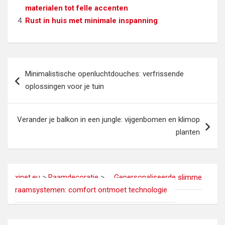
materialen tot felle accenten
Rust in huis met minimale inspanning
Bericht
Minimalistische openluchtdouches: verfrissende
navigatie
oplossingen voor je tuin
Verander je balkon in een jungle: vijgenbomen en klimop
planten
xinet.eu
>
Raamdecoratie
>
Gepersonaliseerde slimme
raamsystemen: comfort ontmoet technologie