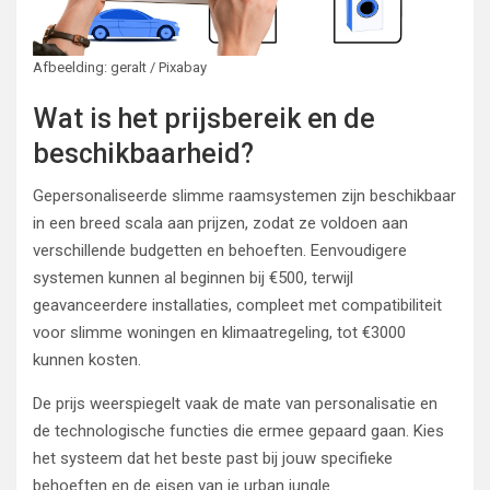
Afbeelding: geralt / Pixabay
Wat is het prijsbereik en de
beschikbaarheid?
Gepersonaliseerde slimme raamsystemen zijn beschikbaar
in een breed scala aan prijzen, zodat ze voldoen aan
verschillende budgetten en behoeften. Eenvoudigere
systemen kunnen al beginnen bij €500, terwijl
geavanceerdere installaties, compleet met compatibiliteit
voor slimme woningen en klimaatregeling, tot €3000
kunnen kosten.
De prijs weerspiegelt vaak de mate van personalisatie en
de technologische functies die ermee gepaard gaan. Kies
het systeem dat het beste past bij jouw specifieke
behoeften en de eisen van je urban jungle.