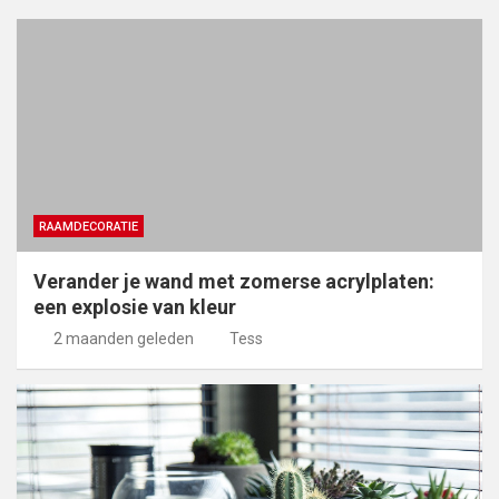
RAAMDECORATIE
Verander je wand met zomerse acrylplaten:
een explosie van kleur
2 maanden geleden
Tess