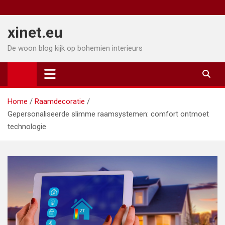
Ga
naar
xinet.eu
de
inhoud
De woon blog kijk op bohemien interieurs
Home
Raamdecoratie
Gepersonaliseerde slimme raamsystemen: comfort ontmoet
technologie