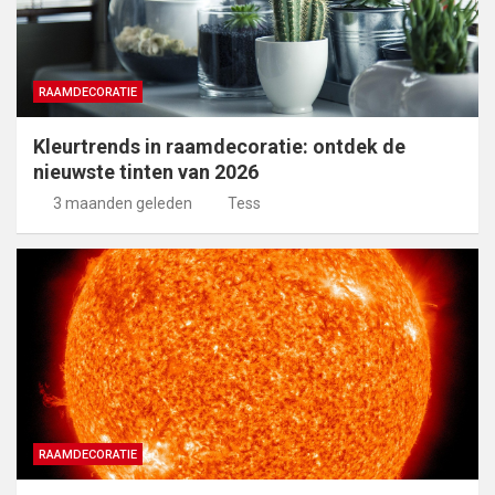
RAAMDECORATIE
Kleurtrends in raamdecoratie: ontdek de
nieuwste tinten van 2026
3 maanden geleden
Tess
RAAMDECORATIE