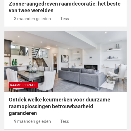
Zonne-aangedreven raamdecoratie: het beste
van twee werelden
3 maanden geleden
Tess
RAAMDECORATIE
Ontdek welke keurmerken voor duurzame
raamoplossingen betrouwbaarheid
garanderen
9 maanden geleden
Tess