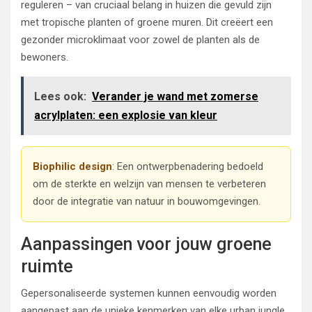
reguleren – van cruciaal belang in huizen die gevuld zijn
met tropische planten of groene muren. Dit creëert een
gezonder microklimaat voor zowel de planten als de
bewoners.
Lees ook:
Verander je wand met zomerse
acrylplaten: een explosie van kleur
Biophilic design
: Een ontwerpbenadering bedoeld
om de sterkte en welzijn van mensen te verbeteren
door de integratie van natuur in bouwomgevingen.
Aanpassingen voor jouw groene
ruimte
Gepersonaliseerde systemen kunnen eenvoudig worden
aangepast aan de unieke kenmerken van elke urban jungle.