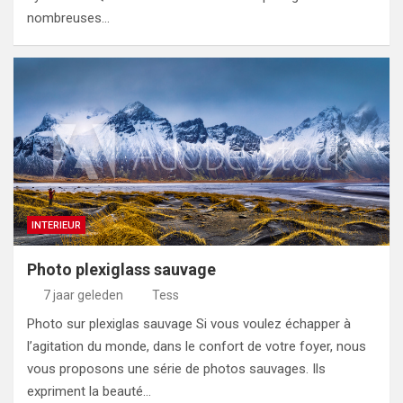
nombreuses…
INTERIEUR
Photo plexiglass sauvage
7 jaar geleden
Tess
Photo sur plexiglas sauvage Si vous voulez échapper à
l’agitation du monde, dans le confort de votre foyer, nous
vous proposons une série de photos sauvages. Ils
expriment la beauté…