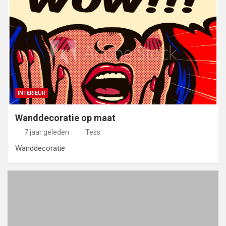
INTERIEUR
Wanddecoratie op maat
7 jaar geleden
Tess
Wanddecoratie