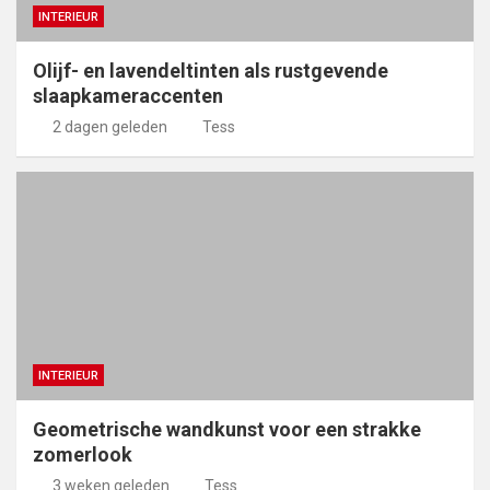
INTERIEUR
Olijf- en lavendeltinten als rustgevende
slaapkameraccenten
2 dagen geleden
Tess
INTERIEUR
Geometrische wandkunst voor een strakke
zomerlook
3 weken geleden
Tess