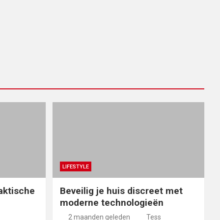
LIFESTYLE
aktische
Beveilig je huis discreet met
moderne technologieën
2 maanden geleden
Tess