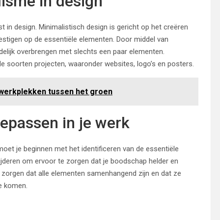
isme in design
 in design. Minimalistisch design is gericht op het creëren
estigen op de essentiële elementen. Door middel van
elijk overbrengen met slechts een paar elementen.
e soorten projecten, waaronder websites, logo’s en posters.
 werkplekken tussen het groen
epassen in je werk
moet je beginnen met het identificeren van de essentiële
ijderen om ervoor te zorgen dat je boodschap helder en
or zorgen dat alle elementen samenhangend zijn en dat ze
te komen.