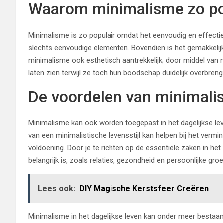
Waarom minimalisme zo pop
Minimalisme is zo populair omdat het eenvoudig en effect
slechts eenvoudige elementen. Bovendien is het gemakkelijk t
minimalisme ook esthetisch aantrekkelijk; door middel van m
laten zien terwijl ze toch hun boodschap duidelijk overbreng
De voordelen van minimalis
Minimalisme kan ook worden toegepast in het dagelijkse le
van een minimalistische levensstijl kan helpen bij het verm
voldoening. Door je te richten op de essentiële zaken in het
belangrijk is, zoals relaties, gezondheid en persoonlijke groei
Lees ook:
DIY Magische Kerstsfeer Creëren
Minimalisme in het dagelijkse leven kan onder meer bestaan 