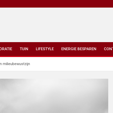
ORATIE
TUIN
LIFESTYLE
ENERGIE BESPAREN
CON
n milieubewustzijn