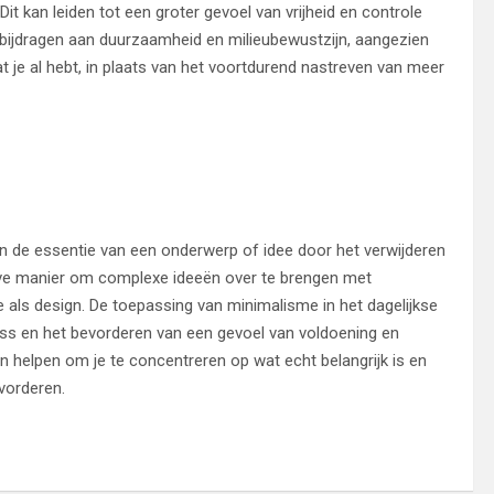
Dit kan leiden tot een groter gevoel van vrijheid en controle
l bijdragen aan duurzaamheid en milieubewustzijn, aangezien
 je al hebt, in plaats van het voortdurend nastreven van meer
van de essentie van een onderwerp of idee door het verwijderen
tieve manier om complexe ideeën over te brengen met
e als design. De toepassing van minimalisme in het dagelijkse
ess en het bevorderen van een gevoel van voldoening en
an helpen om je te concentreren op wat echt belangrijk is en
vorderen.