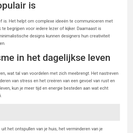
ulair is
ief is. Het helpt om complexe ideeën te communiceren met
e begrijpen voor iedere lezer of kijker. Daarnaast is
inimalistische designs kunnen designers hun creativiteit
en.
me in het dagelijkse leven
ven, wat tal van voordelen met zich meebrengt. Het nastreven
inderen van stress en het creëren van een gevoel van rust en
 leven, kun je meer tijd en energie besteden aan wat echt
.
uit het ontspullen van je huis, het verminderen van je