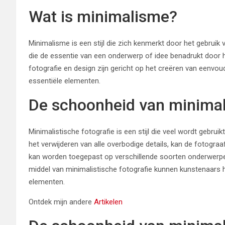
Wat is minimalisme?
Minimalisme is een stijl die zich kenmerkt door het gebruik va
die de essentie van een onderwerp of idee benadrukt door he
fotografie en design zijn gericht op het creëren van eenvo
essentiële elementen.
De schoonheid van minimali
Minimalistische fotografie is een stijl die veel wordt gebr
het verwijderen van alle overbodige details, kan de fotograaf 
kan worden toegepast op verschillende soorten onderwerpe
middel van minimalistische fotografie kunnen kunstenaars 
elementen.
Ontdek mijn andere
Artikelen