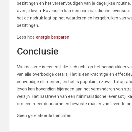
bezittingen en het vereenvoudigen van je dagelijkse routine. 
over je leven. Bovendien kan een minimalistische levensstij
het de nadruk legt op het waarderen en hergebruiken van wat
bezittingen.
Lees hoe
energie besparen
Conclusie
Minimalisme is een stijl die zich richt op het benadrukken 
van alle overbodige details. Het is een krachtige en effec
eenvoudige elementen, en het is populair in zowel fotografi
leven kan bovendien bijdragen aan het verminderen van str
welzijn. Het nastreven van een minimalistische levensstijl k
om een meer duurzame en bewuste manier van leven te be
Geen gerelateerde berichten.