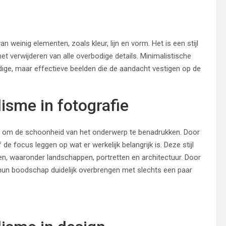
n weinig elementen, zoals kleur, lijn en vorm. Het is een stijl
t verwijderen van alle overbodige details. Minimalistische
udige, maar effectieve beelden die de aandacht vestigen op de
sme in fotografie
uikt om de schoonheid van het onderwerp te benadrukken. Door
de focus leggen op wat er werkelijk belangrijk is. Deze stijl
n, waaronder landschappen, portretten en architectuur. Door
hun boodschap duidelijk overbrengen met slechts een paar