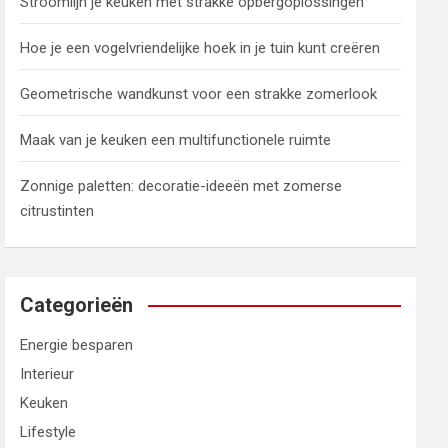
Stroomlijn je keuken met strakke opbergoplossingen
Hoe je een vogelvriendelijke hoek in je tuin kunt creëren
Geometrische wandkunst voor een strakke zomerlook
Maak van je keuken een multifunctionele ruimte
Zonnige paletten: decoratie-ideeën met zomerse
citrustinten
Categorieën
Energie besparen
Interieur
Keuken
Lifestyle