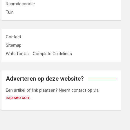
Raamdecoratie
Tuin
Contact
Sitemap
Write for Us - Complete Guidelines
Adverteren op deze website?
Een artikel of link plaatsen? Neem contact op via
napiseo.com
.