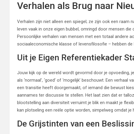
Verhalen als Brug naar Ni
Verhalen zijn niet alleen een spiegel; ze zijn ook een raam
leven vaak in onze eigen bubbel, omringd door mensen die 
Persoonlijke verhalen van mensen met een totaal andere ach
sociaaleconomische klasse of levensfilosofie – hebben de k
Uit je Eigen Referentiekader S
Jouw kijk op de wereld wordt gevormd door je opvoeding, je 
als ‘normaal’, ‘goed’ of ‘mogelijk’ beschouwt. Een verhaal 
een transitie heeft doorgemaakt, of iemand die bewust kiest
aannames ter discussie te stellen. Het laat zien dat er tallo
blootstelling aan diversiteit verruimt je blik en maakt je fl
kan plotseling een reële optie worden, simpelweg omdat je 
De Grijstinten van een Beslissi