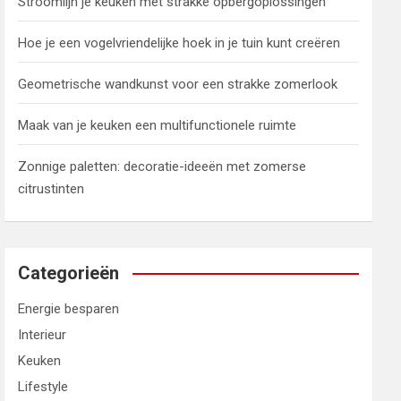
Stroomlijn je keuken met strakke opbergoplossingen
Hoe je een vogelvriendelijke hoek in je tuin kunt creëren
Geometrische wandkunst voor een strakke zomerlook
Maak van je keuken een multifunctionele ruimte
Zonnige paletten: decoratie-ideeën met zomerse
citrustinten
Categorieën
Energie besparen
Interieur
Keuken
Lifestyle