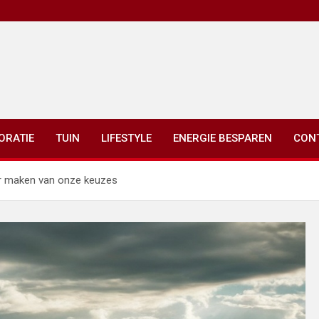
ORATIE
TUIN
LIFESTYLE
ENERGIE BESPAREN
CON
er maken van onze keuzes