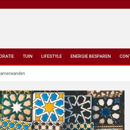
ORATIE
TUIN
LIFESTYLE
ENERGIE BESPAREN
CON
adkamerwanden