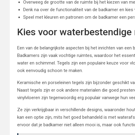
Overweeg de grootte van de ruimte bij het kiezen van m
Denk na over de functionaliteit van de badkamer en kies
Speel met kleuren en patronen om de badkamer een persoo
Kies voor waterbestendige 
Een van de belangrijkste aspecten bij het inrichten van een
Badkamers zijn vaak vochtige ruimtes, waardoor het essenti
water en schimmel. Tegels zijn een populaire keuze voor vl
ook eenvoudig schoon te maken.
Keramische en porseleinen tegels zijn bijzonder geschikt va
Naast tegels zijn er ook andere materialen die goed prester
vinylvloeren zijn tegenwoordig erg populair vanwege hun vee
Ze zijn verkrijgbaar in verschillende designs, waaronder hou
kan een optie zijn, mits het goed behandeld is met wateraf
ervoor dat je badkamer niet alleen mooi is, maar ook funct