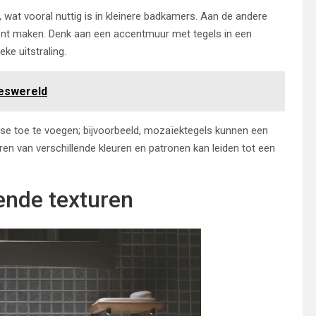
wat vooral nuttig is in kleinere badkamers. Aan de andere
ent maken. Denk aan een accentmuur met tegels in een
ke uitstraling.
jeswereld
sse toe te voegen; bijvoorbeeld, mozaïektegels kunnen een
en van verschillende kleuren en patronen kan leiden tot een
ende texturen