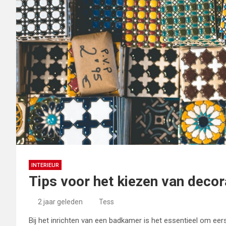
INTERIEUR
Tips voor het kiezen van dec
2 jaar geleden
Tess
Bij het inrichten van een badkamer is het essentieel om eerst