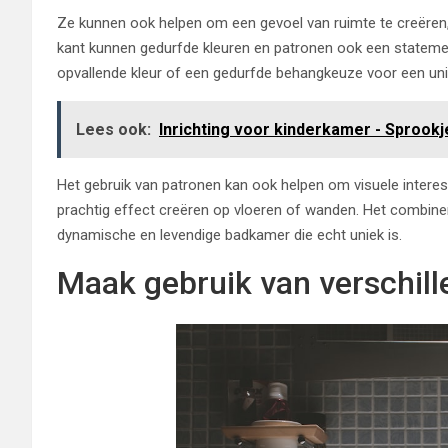
Ze kunnen ook helpen om een gevoel van ruimte te creëren, 
kant kunnen gedurfde kleuren en patronen ook een statem
opvallende kleur of een gedurfde behangkeuze voor een unie
Lees ook:
Inrichting voor kinderkamer - Sprook
Het gebruik van patronen kan ook helpen om visuele intere
prachtig effect creëren op vloeren of wanden. Het combiner
dynamische en levendige badkamer die echt uniek is.
Maak gebruik van verschill