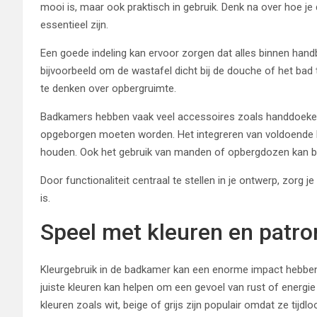
mooi is, maar ook praktisch in gebruik. Denk na over hoe je
essentieel zijn.
Een goede indeling kan ervoor zorgen dat alles binnen hand
bijvoorbeeld om de wastafel dicht bij de douche of het bad t
te denken over opbergruimte.
Badkamers hebben vaak veel accessoires zoals handdoeken,
opgeborgen moeten worden. Het integreren van voldoende 
houden. Ook het gebruik van manden of opbergdozen kan bij
Door functionaliteit centraal te stellen in je ontwerp, zorg 
is.
Speel met kleuren en patr
Kleurgebruik in de badkamer kan een enorme impact hebben o
juiste kleuren kan helpen om een gevoel van rust of energie t
kleuren zoals wit, beige of grijs zijn populair omdat ze tij