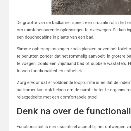
De grootte van de badkamer speelt een cruciale rol in het on
om ruimtebesparende oplossingen te overwegen. Dit kan bi
een douchecabine in plaats van een bad.
Slimme opbergoplossingen zoals planken boven het toilet 
te benutten zonder dat het rommelig aanvoelt. In grotere b
te voegen, zoals een vrijstaand bad of dubbele wastafels. H
tussen functionaliteit en esthetiek.
Zorg ervoor dat er voldoende loopruimte is en dat de indeli
badkamer kan ook helpen om de ruimte beter te organiseren
relaxgedeelte met een comfortabele stoel.
Denk na over de functionali
Functionaliteit is een essentieel aspect bij het ontwerpen va