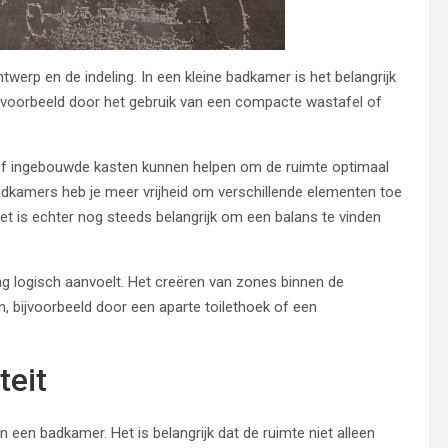
twerp en de indeling. In een kleine badkamer is het belangrijk
jvoorbeeld door het gebruik van een compacte wastafel of
of ingebouwde kasten kunnen helpen om de ruimte optimaal
adkamers heb je meer vrijheid om verschillende elementen toe
et is echter nog steeds belangrijk om een balans te vinden
ng logisch aanvoelt. Het creëren van zones binnen de
, bijvoorbeeld door een aparte toilethoek of een
teit
n een badkamer. Het is belangrijk dat de ruimte niet alleen