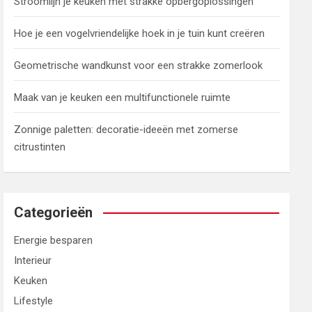
Stroomlijn je keuken met strakke opbergoplossingen
Hoe je een vogelvriendelijke hoek in je tuin kunt creëren
Geometrische wandkunst voor een strakke zomerlook
Maak van je keuken een multifunctionele ruimte
Zonnige paletten: decoratie-ideeën met zomerse
citrustinten
Categorieën
Energie besparen
Interieur
Keuken
Lifestyle