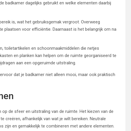
 de badkamer dagelijks gebruikt en welke elementen daarbij
bereik is, wat het gebruiksgemak vergroot. Overweeg
e plaatsen voor efficiëntie. Daarnaast is het belangrijk om na
 toiletartikelen en schoonmaakmiddelen die netjes
kasten en planken kan helpen om de ruimte georganiseerd te
dragen aan een opgeruimde uitstraling.
je ervoor dat je badkamer niet alleen mooi, maar ook praktisch
onen
p de sfeer en uitstraling van de ruimte. Het kiezen van de
e creëren, afhankelijk van wat je wilt bereiken. Neutrale
dloos zijn en gemakkelijk te combineren met andere elementen.