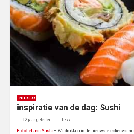
INTERIEUR
inspiratie van de dag: Sushi
12 jaar geleden
Tess
Fotobehang Sushi
– Wij drukken in de nieuwste milieuvriende