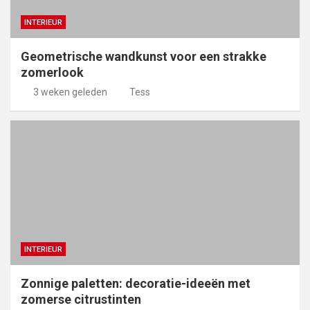
INTERIEUR
Geometrische wandkunst voor een strakke
zomerlook
3 weken geleden
Tess
INTERIEUR
Zonnige paletten: decoratie-ideeën met
zomerse citrustinten