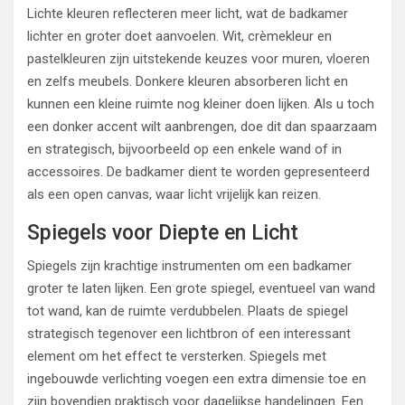
Lichte kleuren reflecteren meer licht, wat de badkamer
lichter en groter doet aanvoelen. Wit, crèmekleur en
pastelkleuren zijn uitstekende keuzes voor muren, vloeren
en zelfs meubels. Donkere kleuren absorberen licht en
kunnen een kleine ruimte nog kleiner doen lijken. Als u toch
een donker accent wilt aanbrengen, doe dit dan spaarzaam
en strategisch, bijvoorbeeld op een enkele wand of in
accessoires. De badkamer dient te worden gepresenteerd
als een open canvas, waar licht vrijelijk kan reizen.
Spiegels voor Diepte en Licht
Spiegels zijn krachtige instrumenten om een badkamer
groter te laten lijken. Een grote spiegel, eventueel van wand
tot wand, kan de ruimte verdubbelen. Plaats de spiegel
strategisch tegenover een lichtbron of een interessant
element om het effect te versterken. Spiegels met
ingebouwde verlichting voegen een extra dimensie toe en
zijn bovendien praktisch voor dagelijkse handelingen. Een