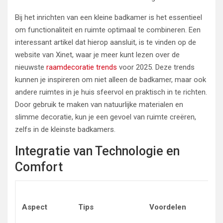
Bij het inrichten van een kleine badkamer is het essentieel
om functionaliteit en ruimte optimaal te combineren. Een
interessant artikel dat hierop aansluit, is te vinden op de
website van Xinet, waar je meer kunt lezen over de
nieuwste
raamdecoratie trends
voor 2025. Deze trends
kunnen je inspireren om niet alleen de badkamer, maar ook
andere ruimtes in je huis sfeervol en praktisch in te richten.
Door gebruik te maken van natuurlijke materialen en
slimme decoratie, kun je een gevoel van ruimte creëren,
zelfs in de kleinste badkamers.
Integratie van Technologie en
Comfort
P
Aspect
Tips
Voordelen
v