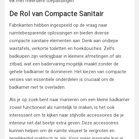
elk met meerdere toepassingen.
De Rol van Compacte Sanitair
Fabrikanten hebben ingespeeld op de vraag naar
ruimtebesparende oplossingen en bieden diverse
compacte sanitaire elementen aan. Denk aan ondiepe
wastafels, verkorte toiletten en hoekdouches. Zelfs
badkuipen zijn verkrijgbaar in kleinere afmetingen of als
zitbad, wat een badervaring mogelijk maakt zonder de
gehele badkamer te domineren. Het kiezen van compacte
versies van essentiële onderdelen is cruciaal om de
badkamer niet te overladen.
Als je op zoek bent naar manieren om een kleine badkamer
zowel functioneel als ruimtelijk te maken, is het ook
interessant om te kijken naar stijlvolle accessoires die je
interieur net dat beetje extra geven. Deze accessoires
kunnen helpen om de ruimte visueel te vergroten en
tegelijkertijd praktisch te zijn. Voor meer inspiratie kun je