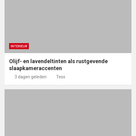
INTERIEUR
Olijf- en lavendeltinten als rustgevende
slaapkameraccenten
3 dagen geleden
Tess