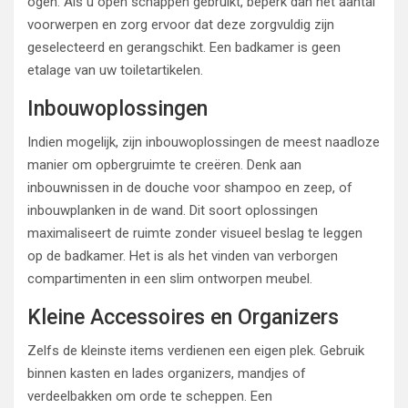
ogen. Als u open schappen gebruikt, beperk dan het aantal
voorwerpen en zorg ervoor dat deze zorgvuldig zijn
geselecteerd en gerangschikt. Een badkamer is geen
etalage van uw toiletartikelen.
Inbouwoplossingen
Indien mogelijk, zijn inbouwoplossingen de meest naadloze
manier om opbergruimte te creëren. Denk aan
inbouwnissen in de douche voor shampoo en zeep, of
inbouwplanken in de wand. Dit soort oplossingen
maximaliseert de ruimte zonder visueel beslag te leggen
op de badkamer. Het is als het vinden van verborgen
compartimenten in een slim ontworpen meubel.
Kleine Accessoires en Organizers
Zelfs de kleinste items verdienen een eigen plek. Gebruik
binnen kasten en lades organizers, mandjes of
verdeelbakken om orde te scheppen. Een