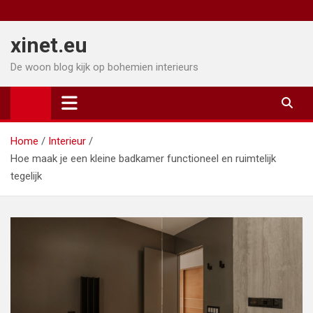
Ga
naar
xinet.eu
de
inhoud
De woon blog kijk op bohemien interieurs
Home
Interieur
Hoe maak je een kleine badkamer functioneel en ruimtelijk
tegelijk