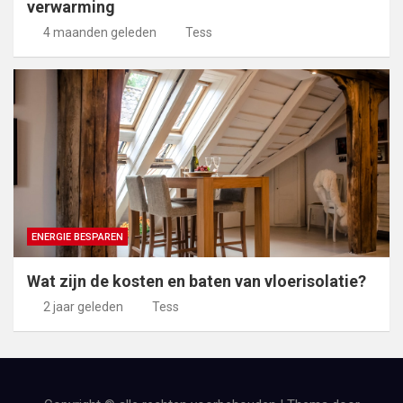
verwarming
4 maanden geleden
Tess
ENERGIE BESPAREN
Wat zijn de kosten en baten van vloerisolatie?
2 jaar geleden
Tess