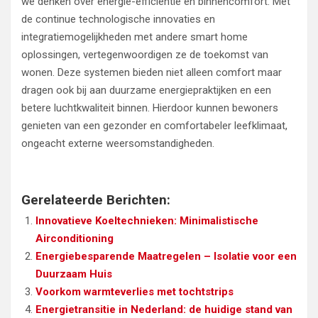
we denken over energie-efficiëntie en binnencomfort. Met
de continue technologische innovaties en
integratiemogelijkheden met andere smart home
oplossingen, vertegenwoordigen ze de toekomst van
wonen. Deze systemen bieden niet alleen comfort maar
dragen ook bij aan duurzame energiepraktijken en een
betere luchtkwaliteit binnen. Hierdoor kunnen bewoners
genieten van een gezonder en comfortabeler leefklimaat,
ongeacht externe weersomstandigheden.
Gerelateerde Berichten:
Innovatieve Koeltechnieken: Minimalistische
Airconditioning
Energiebesparende Maatregelen – Isolatie voor een
Duurzaam Huis
Voorkom warmteverlies met tochtstrips
Energietransitie in Nederland: de huidige stand van