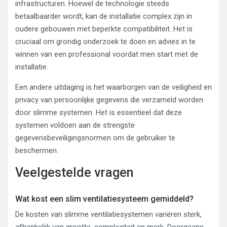
infrastructuren. Hoewel de technologie steeds
betaalbaarder wordt, kan de installatie complex zijn in
oudere gebouwen met beperkte compatibiliteit. Het is
cruciaal om grondig onderzoek te doen en advies in te
winnen van een professional voordat men start met de
installatie.
Een andere uitdaging is het waarborgen van de veiligheid en
privacy van persoonlijke gegevens die verzameld worden
door slimme systemen. Het is essentieel dat deze
systemen voldoen aan de strengste
gegevensbeveiligingsnormen om de gebruiker te
beschermen.
Veelgestelde vragen
Wat kost een slim ventilatiesysteem gemiddeld?
De kosten van slimme ventilatiesystemen variëren sterk,
afhankelijk van grootte, complexiteit en merk. Doorgaans