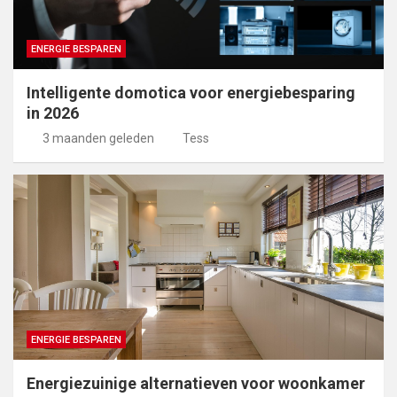
ENERGIE BESPAREN
Intelligente domotica voor energiebesparing
in 2026
3 maanden geleden
Tess
ENERGIE BESPAREN
Energiezuinige alternatieven voor woonkamer