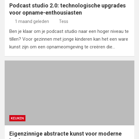
Podcast studio 2.0: technologische upgrades
voor opname-enthousiasten
1 maand geleden
Tess
Ben je klaar om je podcast studio naar een hoger niveau te
tillen? Voor gezinnen met jonge kinderen kan het een ware
kunst zijn om een opnameomgeving te creëren die…
KEUKEN
Eigenzinnige abstracte kunst voor moderne