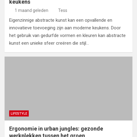
keukens
1 maand geleden
Tess
Eigenzinnige abstracte kunst kan een opvallende en
innovatieve toevoeging zijn aan moderne keukens. Door
het gebruik van gedurfde vormen en kleuren kan abstracte
kunst een unieke sfeer creëren die stijl…
LIFESTYLE
Ergonomie in urban jungles: gezonde
werkplekken tussen het groen