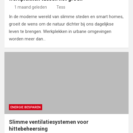
1 maand geleden
Tess
In de moderne wereld van slimme steden en smart homes,
groeit de wens om de natuur dichter bij ons dagelijkse
leven te brengen. Werkplekken in urbane omgevingen
worden meer dan…
ENERGIE BESPAREN
Slimme ventilatiesystemen voor
hittebeheersing