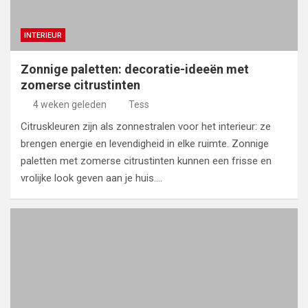
INTERIEUR
Zonnige paletten: decoratie-ideeën met
zomerse citrustinten
4 weken geleden
Tess
Citruskleuren zijn als zonnestralen voor het interieur: ze
brengen energie en levendigheid in elke ruimte. Zonnige
paletten met zomerse citrustinten kunnen een frisse en
vrolijke look geven aan je huis.…