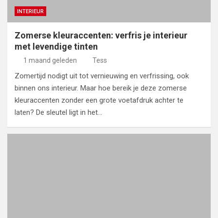
INTERIEUR
Zomerse kleuraccenten: verfris je interieur
met levendige tinten
1 maand geleden
Tess
Zomertijd nodigt uit tot vernieuwing en verfrissing, ook
binnen ons interieur. Maar hoe bereik je deze zomerse
kleuraccenten zonder een grote voetafdruk achter te
laten? De sleutel ligt in het…